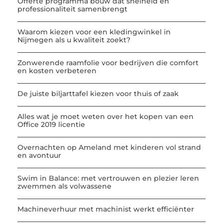
Offerte programma bouw dat snelheid en
professionaliteit samenbrengt
Waarom kiezen voor een kledingwinkel in
Nijmegen als u kwaliteit zoekt?
Zonwerende raamfolie voor bedrijven die comfort
en kosten verbeteren
De juiste biljarttafel kiezen voor thuis of zaak
Alles wat je moet weten over het kopen van een
Office 2019 licentie
Overnachten op Ameland met kinderen vol strand
en avontuur
Swim in Balance: met vertrouwen en plezier leren
zwemmen als volwassene
Machineverhuur met machinist werkt efficiënter