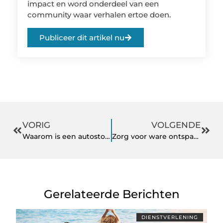
impact en word onderdeel van een
community waar verhalen ertoe doen.
Publiceer dit artikel nu
VORIG
VOLGENDE
Waarom is een autostoel zo belangrijk voor je kind?
Zorg voor ware ontspanning in huis – 7 tips
Gerelateerde Berichten
DIENSTVERLENING