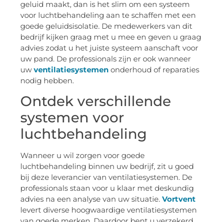
geluid maakt, dan is het slim om een systeem
voor luchtbehandeling aan te schaffen met een
goede geluidsisolatie. De medewerkers van dit
bedrijf kijken graag met u mee en geven u graag
advies zodat u het juiste systeem aanschaft voor
uw pand. De professionals zijn er ook wanneer
uw
ventilatiesystemen
onderhoud of reparaties
nodig hebben.
Ontdek verschillende
systemen voor
luchtbehandeling
Wanneer u wil zorgen voor goede
luchtbehandeling binnen uw bedrijf, zit u goed
bij deze leverancier van ventilatiesystemen. De
professionals staan voor u klaar met deskundig
advies na een analyse van uw situatie.
Vortvent
levert diverse hoogwaardige ventilatiesystemen
van goede merken. Daardoor bent u verzekerd