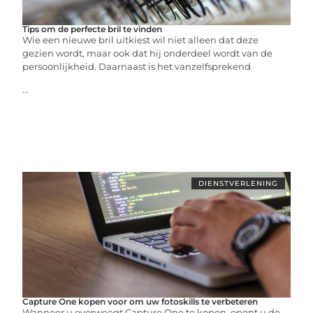
Tips om de perfecte bril te vinden
Wie een nieuwe bril uitkiest wil niet alleen dat deze
gezien wordt, maar ook dat hij onderdeel wordt van de
persoonlijkheid. Daarnaast is het vanzelfsprekend
...
DIENSTVERLENING
Capture One kopen voor om uw fotoskills te verbeteren
Wanneer u overweegt Capture One te kopen, opent u de