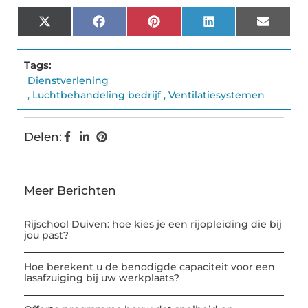
X
Facebook
Pinterest
LinkedIn
Email
(Twitter)
Tags:
Dienstverlening
,
Luchtbehandeling bedrijf
,
Ventilatiesystemen
Delen:
Meer Berichten
Rijschool Duiven: hoe kies je een rijopleiding die bij
jou past?
Hoe berekent u de benodigde capaciteit voor een
lasafzuiging bij uw werkplaats?