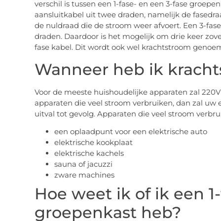
verschil is tussen een 1-fase- en een 3-fase groepe
aansluitkabel uit twee draden, namelijk de fased
de nuldraad die de stroom weer afvoert. Een 3-fase
draden. Daardoor is het mogelijk om drie keer zov
fase kabel. Dit wordt ook wel krachtstroom genoe
Wanneer heb ik krach
Voor de meeste huishoudelijke apparaten zal 220V
apparaten die veel stroom verbruiken, dan zal uw 
uitval tot gevolg. Apparaten die veel stroom verbrui
een oplaadpunt voor een elektrische auto
elektrische kookplaat
elektrische kachels
sauna of jacuzzi
zware machines
Hoe weet ik of ik een 1-
groepenkast heb?