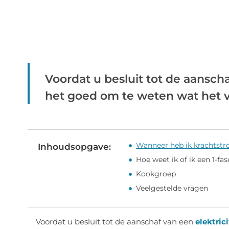
Voordat u besluit tot de aanschaf
het goed om te weten wat het ver
Wanneer heb ik krachtst
Inhoudsopgave:
Hoe weet ik of ik een 1-fa
Kookgroep
Veelgestelde vragen
Voordat u besluit tot de aanschaf van een
elektric