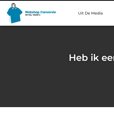
Uit De Media
Heb ik ee