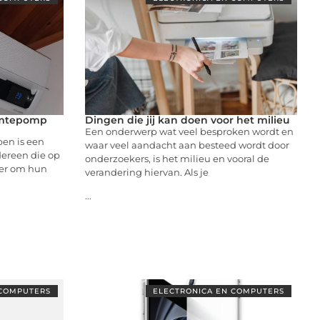
rmtepomp
Dingen die jij kan doen voor het milieu
Een onderwerp wat veel besproken wordt en
en is een
waar veel aandacht aan besteed wordt door
dereen die op
onderzoekers, is het milieu en vooral de
ier om hun
verandering hiervan. Als je
...
 COMPUTERS
ELECTRONICA EN COMPUTERS