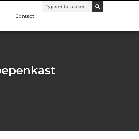
Contact
roepenkast