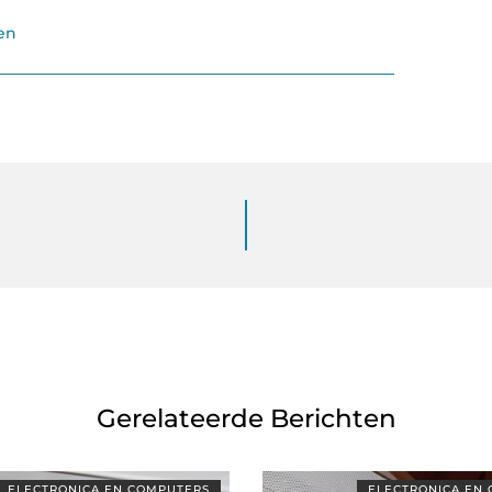
en
Gerelateerde Berichten
ELECTRONICA EN COMPUTERS
ELECTRONICA EN