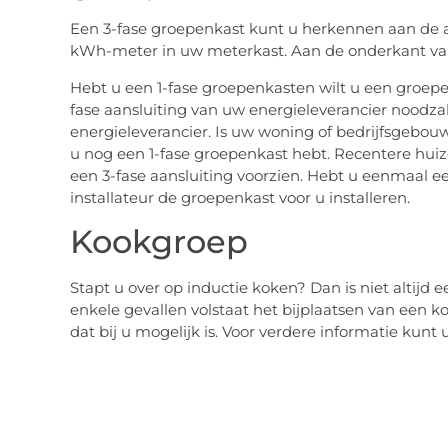
Een 3-fase groepenkast kunt u herkennen aan de 
kWh-meter in uw meterkast. Aan de onderkant van
Hebt u een 1-fase groepenkasten wilt u een groep
fase aansluiting van uw energieleverancier noodzak
energieleverancier. Is uw woning of bedrijfsgebou
u nog een 1-fase groepenkast hebt. Recentere hui
een 3-fase aansluiting voorzien. Hebt u eenmaal e
installateur de groepenkast voor u installeren.
Kookgroep
Stapt u over op inductie koken? Dan is niet altijd
enkele gevallen volstaat het bijplaatsen van een k
dat bij u mogelijk is. Voor verdere informatie kunt