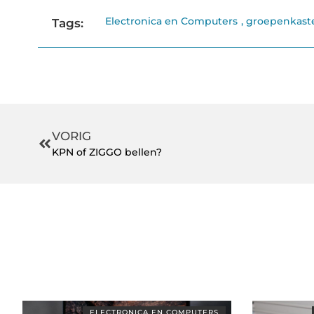
Electronica en Computers
,
groepenkast
Tags:
VORIG
KPN of ZIGGO bellen?
ELECTRONICA EN COMPUTERS