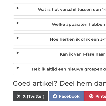
Wat is het verschil tussen een 1
Welke apparaten hebben 
Hoe herken ik of ik een 3
Kan ik van 1-fase naa
Heb ik altijd een nieuwe groepenk
Goed artikel? Deel hem dan
X (Twitter)
Facebook
Pint