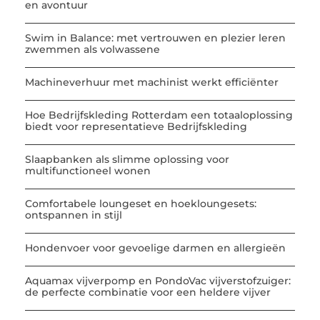
en avontuur
Swim in Balance: met vertrouwen en plezier leren
zwemmen als volwassene
Machineverhuur met machinist werkt efficiënter
Hoe Bedrijfskleding Rotterdam een totaaloplossing
biedt voor representatieve Bedrijfskleding
Slaapbanken als slimme oplossing voor
multifunctioneel wonen
Comfortabele loungeset en hoekloungesets:
ontspannen in stijl
Hondenvoer voor gevoelige darmen en allergieën
Aquamax vijverpomp en PondoVac vijverstofzuiger:
de perfecte combinatie voor een heldere vijver