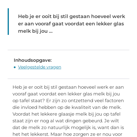
Heb je er ooit bij stil gestaan hoeveel werk
er aan vooraf gaat voordat een lekker glas
melk bij jou ...
Inhoudsopgave:
Veelgestelde vragen
Heb je er ooit bij stil gestaan hoeveel werk er aan
vooraf gaat voordat een lekker glas melk bij jou
op tafel staat? Er zijn zo ontzettend veel factoren
die invloed hebben op de kwaliteit van de melk.
Voordat het lekkere glaasje melk bij jou op tafel
staat zijn er nog al wat dingen gebeurd. Je wilt
dat de melk zo natuurlijk mogelijk is, want dan is
het het lekkerst. Maar hoe zorgen ze er nou voor