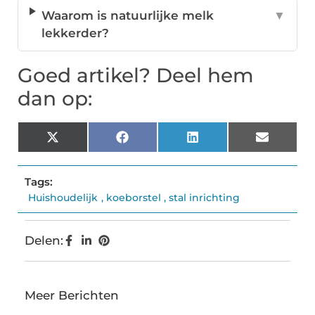
Waarom is natuurlijke melk
▼
lekkerder?
Goed artikel? Deel hem
dan op:
X
Facebook
LinkedIn
Email
(Twitter)
Tags:
Huishoudelijk
,
koeborstel
,
stal inrichting
Delen:
Meer Berichten