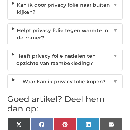
Kan ik door privacy folie naar buiten
▼
kijken?
Helpt privacy folie tegen warmte in
▼
de zomer?
Heeft privacy folie nadelen ten
▼
opzichte van raambekleding?
Waar kan ik privacy folie kopen?
▼
Goed artikel? Deel hem
dan op:
X
Facebook
Pinterest
LinkedIn
Email