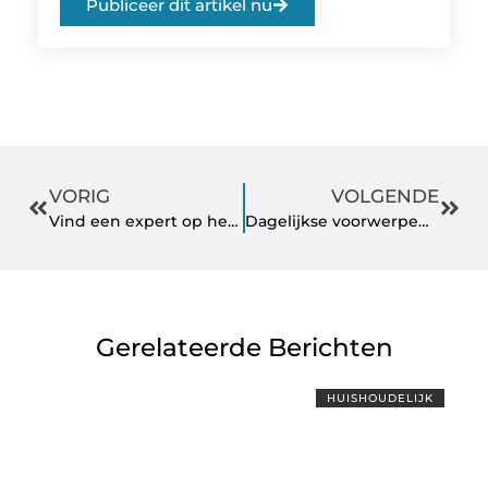
Publiceer dit artikel nu
VORIG
VOLGENDE
Vind een expert op het gebied van tuinaanleg in Breda
Dagelijkse voorwerpen uitgelegd: de bokaal
Gerelateerde Berichten
HUISHOUDELIJK