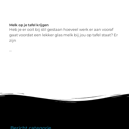
Melk op je tafel krijgen
Heb je er ooit bij stil gestaan hoeveel werk er aan vooraf
gaat voordat een lekker glas melk bij jou op tafel staat? Er
zijn
...
Bericht categorie