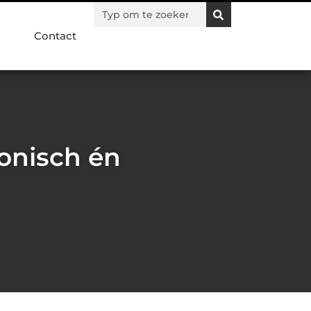
Contact
fonisch én