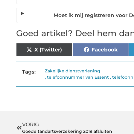
Moet ik mij registreren voor 
Goed artikel? Deel hem dan
X (Twitter)
Facebook
Zakelijke dienstverlening
Tags:
,
telefoonnummer van Essent
,
telefoonn
VORIG
Goede tandartsverzekering 2019 afsluiten