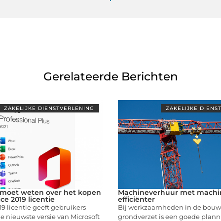
Gerelateerde Berichten
ZAKELIJKE DIENSTVERLENING
ZAKELIJKE DIENS
e moet weten over het kopen
Machineverhuur met machin
ce 2019 licentie
efficiënter
19 licentie geeft gebruikers
Bij werkzaamheden in de bouw, 
e nieuwste versie van Microsoft
grondverzet is een goede plann