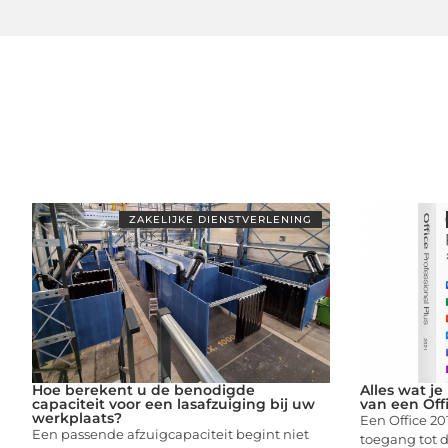
ZAKELIJKE DIENSTVERLENING
Hoe berekent u de benodigde
Alles wat j
capaciteit voor een lasafzuiging bij uw
van een Offi
werkplaats?
Een Office 20
Een passende afzuigcapaciteit begint niet
toegang tot d