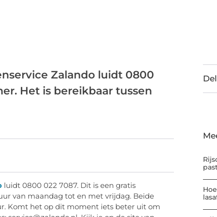
nservice Zalando luidt 0800
Del
er. Het is bereikbaar tussen
Me
Rijs
pas
o
luidt 0800 022 7087. Dit is een gratis
Hoe
uur van maandag tot en met vrijdag. Beide
las
r. Komt het op dit moment iets beter uit om