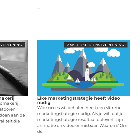
...
TVERLENING
ZAKELIJKE DIENSTVERLENING
akerij
Elke marketingstrategie heeft video
nodig
apmakerij
Wie succes wil behalen heeft een slimme
atboren
marketingstrategie nodig. Als je wilt dat je
ldoen aan de
marketingstrategie resultaat oplevert, zijn
aliteit die
animatie en video onmisbaar. Waarom? Om
de