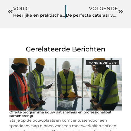
VORIG
VOLGENDE
Heerlijke en praktische ideeën voor het meenemen van eten onderweg
De perfecte cateraar voor uw bruiloft
Gerelateerde Berichten
AANBIEDINGEN
Offerte programma bouw dat snelheid en professionaliteit
samenbrengt
Sta je op de bouwplaats en komt er tussendoor een
spoedaanvraag binnen voor een meerwerkofferte of een