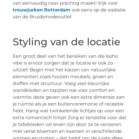
van eenvoudig naar prachtig maakt! Kijk voor
trouwjurken Rotterdam
ook eens op de website
van de Bruidsmodeoutlet.
Styling van de locatie
Een groot deel van het bereiken van die boho
vibe is ervoor zorgen dat je locatie er ook zo
uitziet! Begin met het kiezen van natuurlijke
elementen zoals houten meubels, groen en
stoffen met structuur. Voeg veel kleurrijke
wandkleden en tapijten toe voor comfort en
warmte; deze geven ook een extra dimensie aan
je ruimte als je een buitenceremonie of receptie
hebt. Hang wat twinkelende lichtjes op voor een
extra romantisch tintje! Zorg er tenslotte voor dat
je tafelkleden vol leven zijn door ze te versieren
met verse bloemen en kaarsen in verschillende
vormen en maten – dat helpt om de juiste sfeer