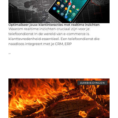
Optimaliseer jouw klantinteracties met realtime inzichten
Waarom realtime inzichten cruciaal zijn voor je
telefoondienst In de wereld van e-commerce is
klanttevredenheid essentieel. Een telefoondienst die
naadloos integreert met je CRM, ERP
...
AANBIEDINGEN