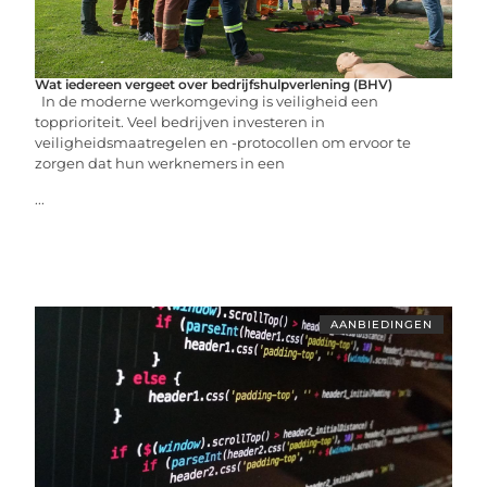
Wat iedereen vergeet over bedrijfshulpverlening (BHV)
In de moderne werkomgeving is veiligheid een
topprioriteit. Veel bedrijven investeren in
veiligheidsmaatregelen en -protocollen om ervoor te
zorgen dat hun werknemers in een
...
AANBIEDINGEN