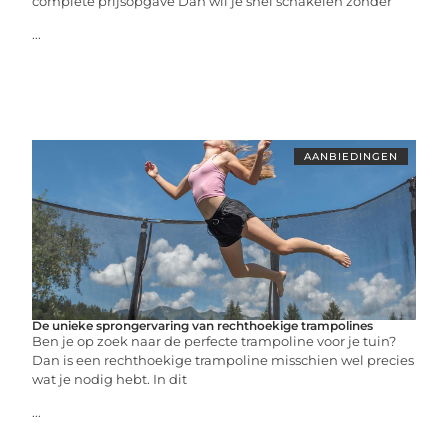
complete prijsopgave Dan wil je snel schakelen zonder
...
AANBIEDINGEN
De unieke sprongervaring van rechthoekige trampolines
Ben je op zoek naar de perfecte trampoline voor je tuin?
Dan is een rechthoekige trampoline misschien wel precies
wat je nodig hebt. In dit
...