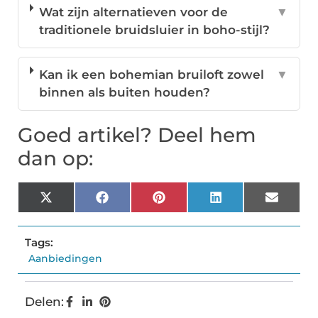
Wat zijn alternatieven voor de
▼
traditionele bruidsluier in boho-stijl?
Kan ik een bohemian bruiloft zowel
▼
binnen als buiten houden?
Goed artikel? Deel hem
dan op:
X
Facebook
Pinterest
LinkedIn
Email
(Twitter)
Tags:
Aanbiedingen
Delen: