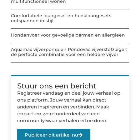
multifunctioneel wonen
Comfortabele loungeset en hoekloungesets:
ontspannen in stijl
Hondenvoer voor gevoelige darmen en allergieën
Aquamax vijverpomp en PondoVac vijverstofzuiger:
de perfecte combinatie voor een heldere vijver
Stuur ons een bericht
Registreer vandaag en deel jouw verhaal op
ons platform. Jouw verhaal kan direct
anderen inspireren en verbinden. Maak
impact en word onderdeel van een
community waar verhalen ertoe doen.
Publiceer dit artikel nu