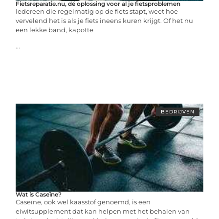
Fietsreparatie.nu, dé oplossing voor al je fietsproblemen
Iedereen die regelmatig op de fiets stapt, weet hoe
vervelend het is als je fiets ineens kuren krijgt. Of het nu
een lekke band, kapotte
...
BEDRIJVEN
Wat is Caseïne?
Caseïne, ook wel kaasstof genoemd, is een
eiwitsupplement dat kan helpen met het behalen van