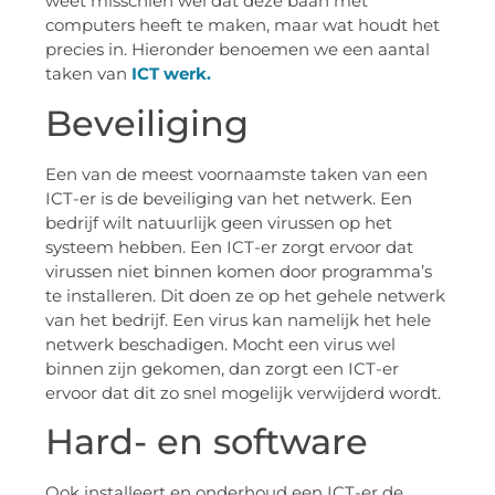
weet misschien wel dat deze baan met
computers heeft te maken, maar wat houdt het
precies in. Hieronder benoemen we een aantal
taken van
ICT werk.
Beveiliging
Een van de meest voornaamste taken van een
ICT-er is de beveiliging van het netwerk. Een
bedrijf wilt natuurlijk geen virussen op het
systeem hebben. Een ICT-er zorgt ervoor dat
virussen niet binnen komen door programma’s
te installeren. Dit doen ze op het gehele netwerk
van het bedrijf. Een virus kan namelijk het hele
netwerk beschadigen. Mocht een virus wel
binnen zijn gekomen, dan zorgt een ICT-er
ervoor dat dit zo snel mogelijk verwijderd wordt.
Hard- en software
Ook installeert en onderhoud een ICT-er de