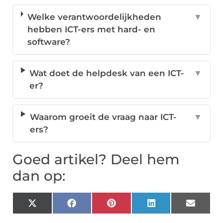
Welke verantwoordelijkheden
▼
hebben ICT-ers met hard- en
software?
Wat doet de helpdesk van een ICT-
▼
er?
Waarom groeit de vraag naar ICT-
▼
ers?
Goed artikel? Deel hem
dan op:
X
Facebook
Pinterest
LinkedIn
Email
(Twitter)