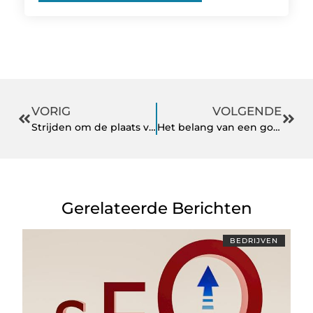
VORIG
VOLGENDE
Strijden om de plaats van je bedrijf
Het belang van een goede price monitoring tool voor jouw bedrijf!
Gerelateerde Berichten
BEDRIJVEN