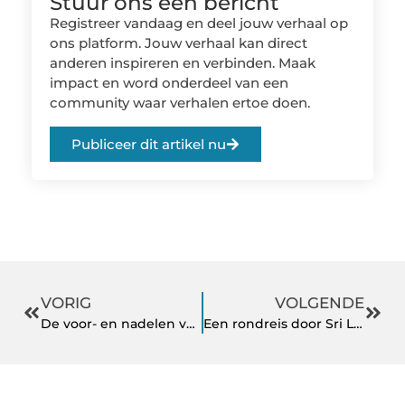
Stuur ons een bericht
Registreer vandaag en deel jouw verhaal op
ons platform. Jouw verhaal kan direct
anderen inspireren en verbinden. Maak
impact en word onderdeel van een
community waar verhalen ertoe doen.
Publiceer dit artikel nu
VORIG
VOLGENDE
De voor- en nadelen van een elektrische taxi voor taxiondernemers
Een rondreis door Sri Lanka met kinderen voor een onvergetelijke herinnering