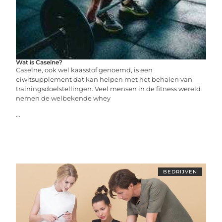
Wat is Caseïne?
Caseïne, ook wel kaasstof genoemd, is een
eiwitsupplement dat kan helpen met het behalen van
trainingsdoelstellingen. Veel mensen in de fitness wereld
nemen de welbekende whey
...
BEDRIJVEN