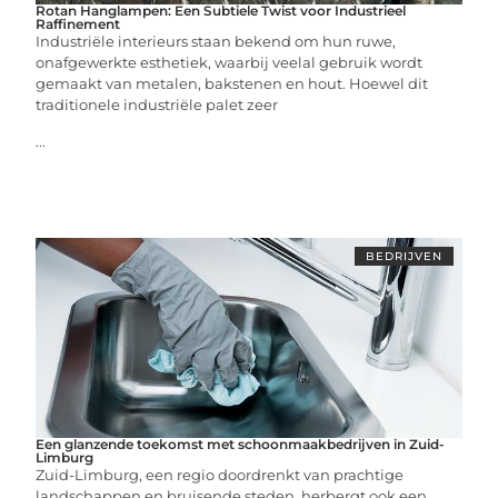
Rotan Hanglampen: Een Subtiele Twist voor Industrieel
Raffinement
Industriële interieurs staan bekend om hun ruwe,
onafgewerkte esthetiek, waarbij veelal gebruik wordt
gemaakt van metalen, bakstenen en hout. Hoewel dit
traditionele industriële palet zeer
...
BEDRIJVEN
Een glanzende toekomst met schoonmaakbedrijven in Zuid-
Limburg
Zuid-Limburg, een regio doordrenkt van prachtige
landschappen en bruisende steden, herbergt ook een