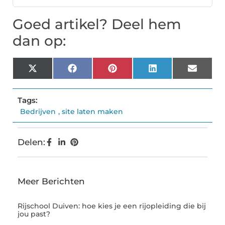
Goed artikel? Deel hem
dan op:
X
Facebook
Pinterest
LinkedIn
Email
(Twitter)
Tags:
Bedrijven
,
site laten maken
Delen:
Meer Berichten
Rijschool Duiven: hoe kies je een rijopleiding die bij
jou past?