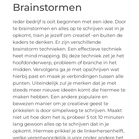
Brainstormen
Ieder bedrijf is ooit begonnen met een idee. Door
te brainstormen en alles op te schrijven wat in je
opkomt, train je jezelf om creatief -en buiten de
kaders te denken. Er zijn verschillende
brainstorm technieken. Een effectieve techniek
heet mind mapping. Bij deze techniek zet je het
hoofdonderwerp, probleem of branche in het
midden. Vervolgens ga je met opschrijven wat
hierbij past en maak je verbindingen tussen alle
punten. Uiteindelijk zul je merken dat je met
steeds meer nieuwe ideeën komt die hiermee te
maken hebben. Een andere populaire en
bewezen manier om je creatieve geest te
prikkelen is door simpelweg te schrijven. Maakt
niet uit hoe dom het is, probeer 5 tot 10 minuten
lang gewoon alles op te schrijven dat in je
opkomt. Hiermee prikkel je de linkerhersenhelft,
welke verantwoordelijk is voor onder andere het