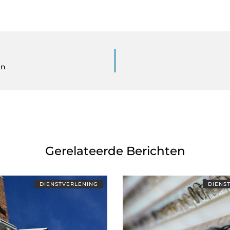
en
Gerelateerde Berichten
DIENSTVERLENING
DIENS