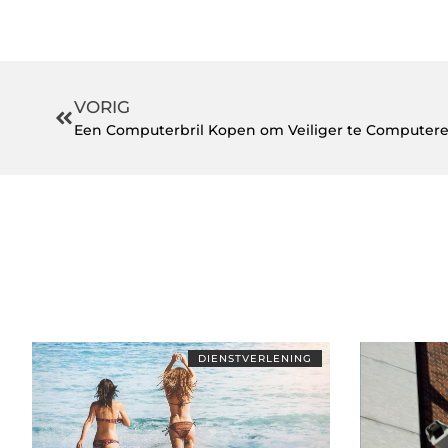
VORIG
Een Computerbril Kopen om Veiliger te Computer
DIENSTVERLENING