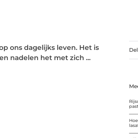
op ons dagelijks leven. Het is
Del
en nadelen het met zich ...
Me
Rijs
pas
Hoe
las