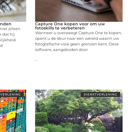
vinden
Capture One kopen voor om uw
fotoskills te verbeteren
niet alleen
Wanneer u overweegt Capture One te kopen,
 dat hij
opent u de deur naar een wereld waarin uw
lijkheid.
fotografische visie geen grenzen kent. Deze
nd
software, aangeboden door
...
TVERLENING
DIENSTVERLENING