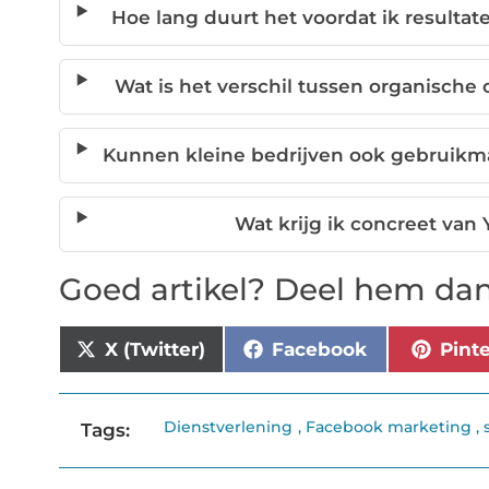
Hoe lang duurt het voordat ik resultat
Wat is het verschil tussen organische
Kunnen kleine bedrijven ook gebruikm
Wat krijg ik concreet van
Goed artikel? Deel hem dan
X (Twitter)
Facebook
Pint
Dienstverlening
,
Facebook marketing
,
Tags: