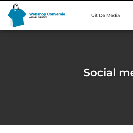
Uit De Media
Social m