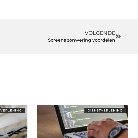
VOLGENDE
Screens zonwering voordelen
TVERLENING
DIENSTVERLENING