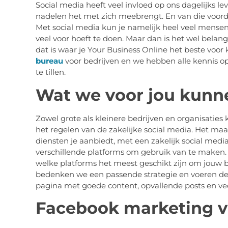
Social media heeft veel invloed op ons dagelijks lev
nadelen het met zich meebrengt. En van die voord
Met social media kun je namelijk heel veel mensen t
veel voor hoeft te doen. Maar dan is het wel belan
dat is waar je Your Business Online het beste voor 
bureau
voor bedrijven en we hebben alle kennis o
te tillen.
Wat we voor jou kunn
Zowel grote als kleinere bedrijven en organisaties
het regelen van de zakelijke social media. Het maak
diensten je aanbiedt, met een zakelijk social media
verschillende platforms om gebruik van te maken.
welke platforms het meest geschikt zijn om jouw be
bedenken we een passende strategie en voeren deze u
pagina met goede content, opvallende posts en vee
Facebook marketing vo