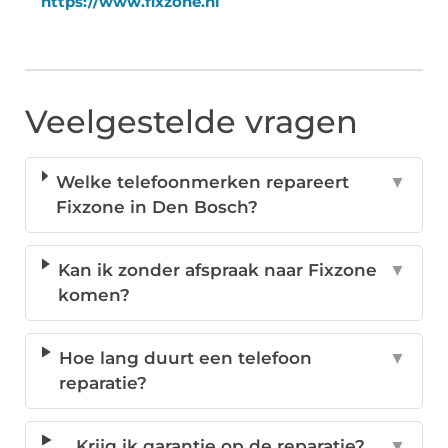
https://www.fixzone.nl
Veelgestelde vragen
Welke telefoonmerken repareert
▼
Fixzone in Den Bosch?
Kan ik zonder afspraak naar Fixzone
▼
komen?
Hoe lang duurt een telefoon
▼
reparatie?
Krijg ik garantie op de reparatie?
▼