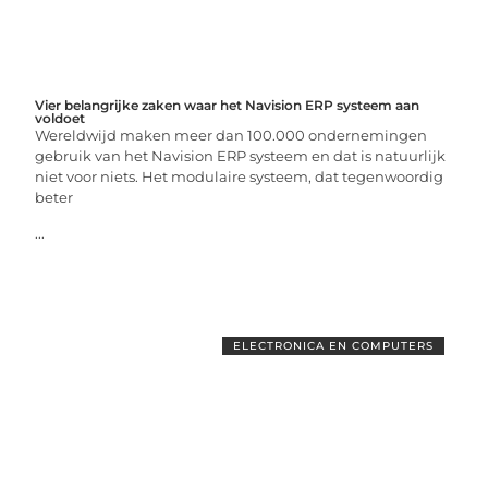
Vier belangrijke zaken waar het Navision ERP systeem aan
voldoet
Wereldwijd maken meer dan 100.000 ondernemingen
gebruik van het Navision ERP systeem en dat is natuurlijk
niet voor niets. Het modulaire systeem, dat tegenwoordig
beter
...
ELECTRONICA EN COMPUTERS