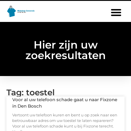
Hier zijn uw
zoekresultaten
Tag: toestel
Voor al uw telefoon schade gaat u naar Fixzone
in Den Bosch
Vertoont uw telefoon kuren en bent u op zoek naar een
betrouwbaar adres om uw toestel te laten repareren?
Voor al uw telefoon schade kunt u bij Fixzone terecht.