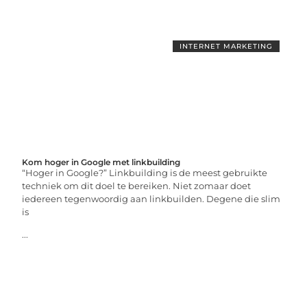
INTERNET MARKETING
Kom hoger in Google met linkbuilding
“Hoger in Google?” Linkbuilding is de meest gebruikte
techniek om dit doel te bereiken. Niet zomaar doet
iedereen tegenwoordig aan linkbuilden. Degene die slim
is
...