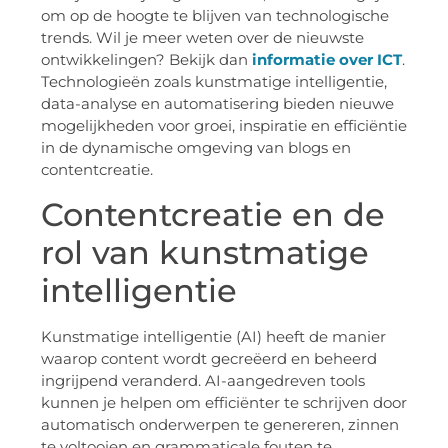
om op de hoogte te blijven van technologische
trends. Wil je meer weten over de nieuwste
ontwikkelingen? Bekijk dan
informatie over ICT
.
Technologieën zoals kunstmatige intelligentie,
data-analyse en automatisering bieden nieuwe
mogelijkheden voor groei, inspiratie en efficiëntie
in de dynamische omgeving van blogs en
contentcreatie.
Contentcreatie en de
rol van kunstmatige
intelligentie
Kunstmatige intelligentie (AI) heeft de manier
waarop content wordt gecreëerd en beheerd
ingrijpend veranderd. AI-aangedreven tools
kunnen je helpen om efficiënter te schrijven door
automatisch onderwerpen te genereren, zinnen
te voltooien en grammaticale fouten te