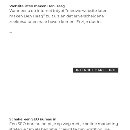
Website laten maken Den Haag
Wanneer u op internet intypt ‘’nieuwe website laten
maken Den Haag’’ zult u zien dat er verscheidene
zoekresultaten naar boven komen. Er zijn dus in
...
INTERNET MARKETING
Schakel een SEO bureau in
Een SEO bureau helpt je op weg met je online marketing
strategie Om als bedrijf succesvol te zijn wordt online