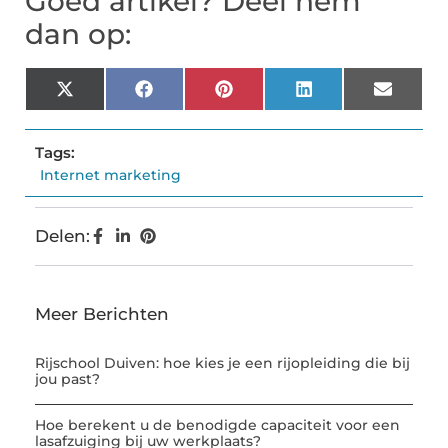
Goed artikel? Deel hem
dan op:
X
Facebook
Pinterest
LinkedIn
Email
(Twitter)
Tags:
Internet marketing
Delen:
Meer Berichten
Rijschool Duiven: hoe kies je een rijopleiding die bij
jou past?
Hoe berekent u de benodigde capaciteit voor een
lasafzuiging bij uw werkplaats?