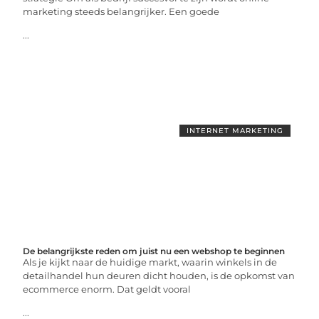
marketing steeds belangrijker. Een goede
...
INTERNET MARKETING
De belangrijkste reden om juist nu een webshop te beginnen
Als je kijkt naar de huidige markt, waarin winkels in de
detailhandel hun deuren dicht houden, is de opkomst van
ecommerce enorm. Dat geldt vooral
...