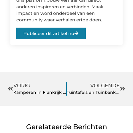
ons platform. Jouw verhaal kan direct
anderen inspireren en verbinden. Maak
impact en word onderdeel van een
community waar verhalen ertoe doen.
Publiceer dit artikel nu
VORIG
VOLGENDE
Kamperen in Frankrijk – ontdek de veelzijdige regio’s en geniet van glamping
Tuintafels en Tuinbanken: Creëer de Perfecte Buitenruimte
Gerelateerde Berichten