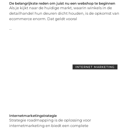
De belangrijkste reden om juist nu een webshop te beginnen
Als je kijkt naar de huidige markt, waarin winkels in de
detailhandel hun deuren dicht houden, is de opkomst van
ecommerce enorm. Dat geldt vooral
...
INTERNET MARKETING
Internetmarketingstrategie
Strategie roadmapping is de oplossing voor
internetmarketing en biedt een complete