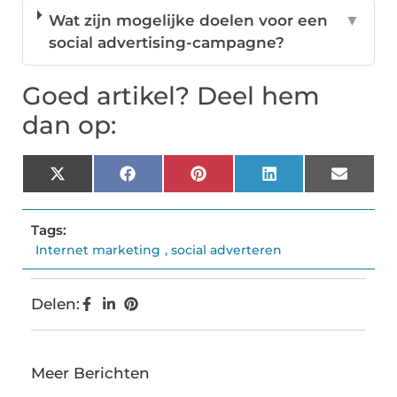
Wat zijn mogelijke doelen voor een
▼
social advertising-campagne?
Goed artikel? Deel hem
dan op:
X
Facebook
Pinterest
LinkedIn
Email
(Twitter)
Tags:
Internet marketing
,
social adverteren
Delen:
Meer Berichten