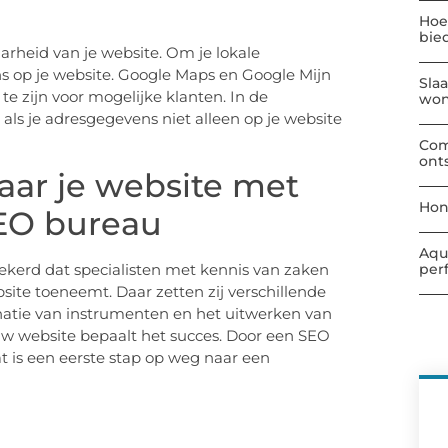
Hoe
bie
arheid van je website. Om je lokale
s op je website. Google Maps en Google Mijn
Sla
te zijn voor mogelijke klanten. In de
wo
als je adresgegevens niet alleen op je website
Com
ont
aar je website met
Hon
EO bureau
Aqu
zekerd dat specialisten met kennis van zaken
per
site toeneemt. Daar zetten zij verschillende
natie van instrumenten en het uitwerken van
uw website bepaalt het succes. Door een SEO
t is een eerste stap op weg naar een