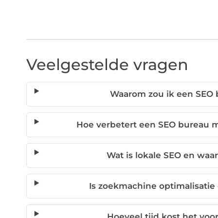
Veelgestelde vragen
Waarom zou ik een SEO 
Hoe verbetert een SEO bureau m
Wat is lokale SEO en waar
Is zoekmachine optimalisatie
Hoeveel tijd kost het voor