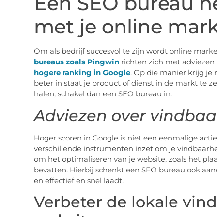
Een SEO bureau he
met je online mark
Om als bedrijf succesvol te zijn wordt online mark
bureaus zoals Pingwin
richten zich met adviezen
hogere ranking in Google
. Op die manier krijg je
beter in staat je product of dienst in de markt te 
halen, schakel dan een SEO bureau in.
Adviezen over vindbaa
Hoger scoren in Google is niet een eenmalige actie.
verschillende instrumenten inzet om je vindbaarhei
om het optimaliseren van je website, zoals het pla
bevatten. Hierbij schenkt een SEO bureau ook aan
en effectief en snel laadt.
Verbeter de lokale vin