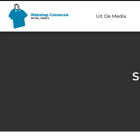
Uit De Media
S