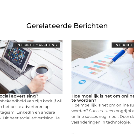
Gerelateerde Berichten
INTERNET MARKETING
INTERNET
ocial advertising?
Hoe moeilijk is het om onlin
te worden?
bekendheid van zijn bedrijf wil
Hoe moeilijk is het om online su
n het beste adverteren op
worden? Succes is een ongrijpba
stagram, LinkedIn en andere
online succes nog meer. Door d
 Dit heet social advertising. Je
veranderingen in technologie,
...