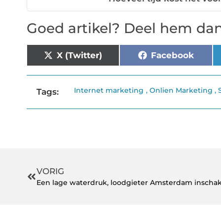
Goed artikel? Deel hem dan
X (Twitter)
Facebook
Internet marketing
,
Onlien Marketing
,
Tags:
VORIG
Een lage waterdruk, loodgieter Amsterdam inschak