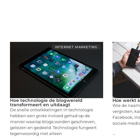
INTERNET MARKETING
Hoe technologie de blogwereld
Hoe werkt s
transformeert en uitdaagt
Wie de naams
De snelle ontwikkelingen in technologie
vergroten, ka
hebben een grote invloed gehad op de
Facebook, In
manier waarop blogs worden geschreven,
sociale media.
gelezen en gedeeld. Technologie fungeert
tegenwoordig niet alleen
...