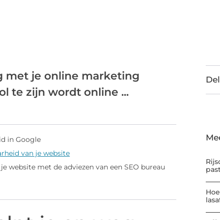
 met je online marketing
Del
 te zijn wordt online ...
Me
id in Google
arheid van je website
Rijs
 je website met de adviezen van een SEO bureau
pas
Hoe
las