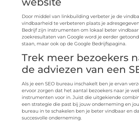
website
Door middel van linkbuilding verbeter je de vindba
vindbaarheid te verbeteren plaats je adresgegeven
Bedrijf zijn instrumenten om lokaal beter vindbaar 
zoekresultaten van Google word je eerder getoond 
staan, maar ook op de Google Bedrijfspagina.
Trek meer bezoekers n
de adviezen van een S
Als je een SEO bureau inschakelt ben je ervan ver
ervoor zorgen dat het aantal bezoekers naar je web
instrumenten voor in. Juist die uitgekiende combi
een strategie die past bij jouw onderneming en jo
bureau in te schakelen ben je beter vindbaar en da
succesvolle onderneming.