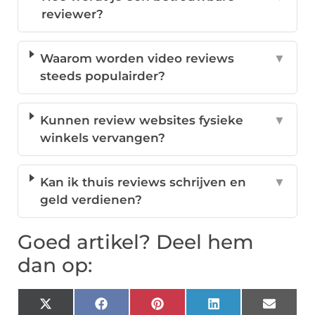
reviewer?
Waarom worden video reviews
▼
steeds populairder?
Kunnen review websites fysieke
▼
winkels vervangen?
Kan ik thuis reviews schrijven en
▼
geld verdienen?
Goed artikel? Deel hem
dan op:
X
Facebook
Pinterest
LinkedIn
Email