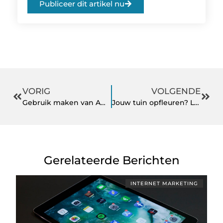
Publiceer dit artikel nu
VORIG
VOLGENDE
Gebruik maken van ADODAK
Jouw tuin opfleuren? Lees gauw verder!
Gerelateerde Berichten
INTERNET MARKETING