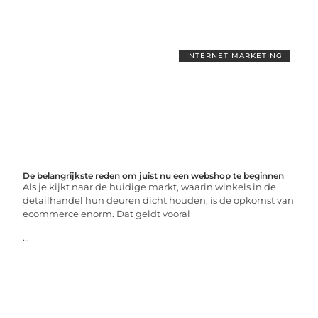
INTERNET MARKETING
De belangrijkste reden om juist nu een webshop te beginnen
Als je kijkt naar de huidige markt, waarin winkels in de
detailhandel hun deuren dicht houden, is de opkomst van
ecommerce enorm. Dat geldt vooral
...