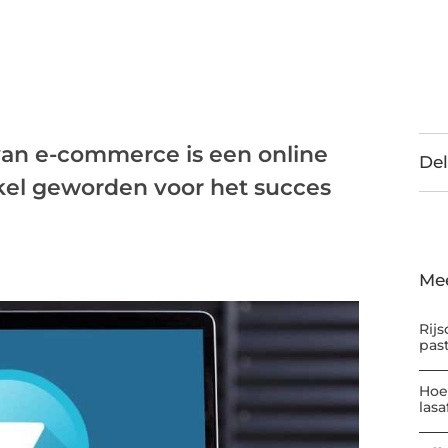
van e-commerce is een online
Del
el geworden voor het succes
Me
Rijs
pas
Hoe
las