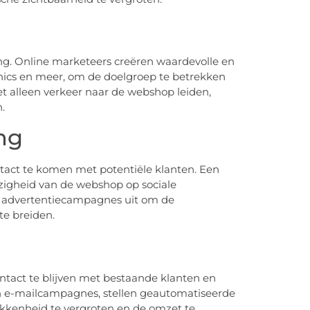
ng. Online marketeers creëren waardevolle en
aphics en meer, om de doelgroep te betrekken
t alleen verkeer naar de webshop leiden,
.
ng
ntact te komen met potentiële klanten. Een
zigheid van de webshop op sociale
t advertentiecampagnes uit om de
te breiden.
ntact te blijven met bestaande klanten en
en e-mailcampagnes, stellen geautomatiseerde
okkenheid te vergroten en de omzet te