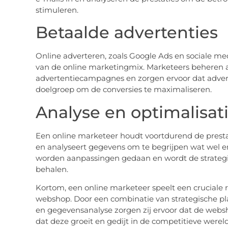
stimuleren.
Betaalde advertenties
Online adverteren, zoals Google Ads en sociale med
van de online marketingmix. Marketeers beheren 
advertentiecampagnes en zorgen ervoor dat adver
doelgroep om de conversies te maximaliseren.
Analyse en optimalisat
Een online marketeer houdt voortdurend de prest
en analyseert gegevens om te begrijpen wat wel en
worden aanpassingen gedaan en wordt de strategi
behalen.
Kortom, een online marketeer speelt een cruciale r
webshop. Door een combinatie van strategische pl
en gegevensanalyse zorgen zij ervoor dat de websh
dat deze groeit en gedijt in de competitieve wer