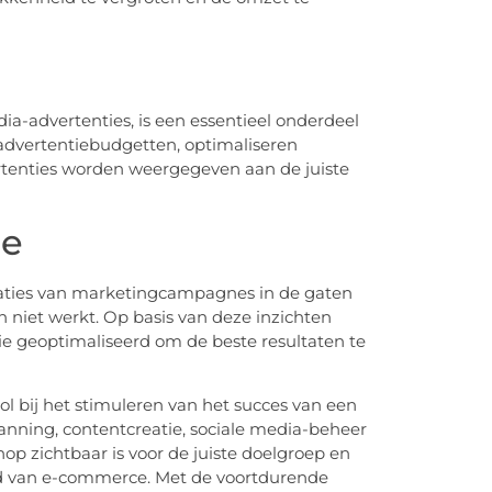
ia-advertenties, is een essentieel onderdeel
advertentiebudgetten, optimaliseren
tenties worden weergegeven aan de juiste
ie
aties van marketingcampagnes in de gaten
 niet werkt. Op basis van deze inzichten
e geoptimaliseerd om de beste resultaten te
ol bij het stimuleren van het succes van een
anning, contentcreatie, sociale media-beheer
op zichtbaar is voor de juiste doelgroep en
eld van e-commerce. Met de voortdurende