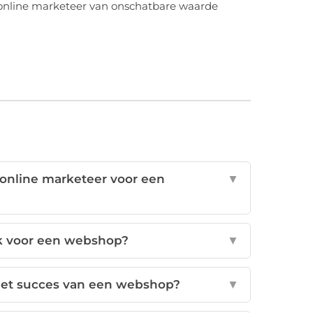
en online marketeer van onschatbare waarde
 online marketeer voor een
▼
k voor een webshop?
▼
het succes van een webshop?
▼