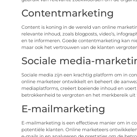
Contentmarketing
Content is koning in de wereld van online marketi
relevante inhoud, zoals blogposts, video’s, infogr
en te informeren. Goede contentmarketing kan nie
maar ook het vertrouwen van de klanten vergroten
Sociale media-marketi
Sociale media zijn een krachtig platform om in co
online marketeer ontwikkelt en beheert de aanwe
mediaplatforms, creëert boeiende inhoud en voer
betrokkenheid te vergroten en het merkbereik uit 
E-mailmarketing
E-mailmarketing is een effectieve manier om in co
potentiële klanten. Online marketeers ontwikkel
e-mails in en analyseren de prestaties om de betr