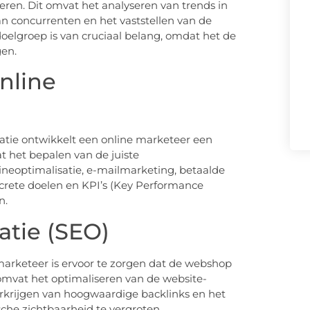
ceren. Dit omvat het analyseren van trends in
an concurrenten en het vaststellen van de
oelgroep is van cruciaal belang, omdat het de
gen.
nline
tie ontwikkelt een online marketeer een
t het bepalen van de juiste
neoptimalisatie, e-mailmarketing, betaalde
ncrete doelen en KPI’s (Key Performance
n.
tie (SEO)
marketeer is ervoor te zorgen dat de webshop
omvat het optimaliseren van de website-
erkrijgen van hoogwaardige backlinks en het
he zichtbaarheid te vergroten.