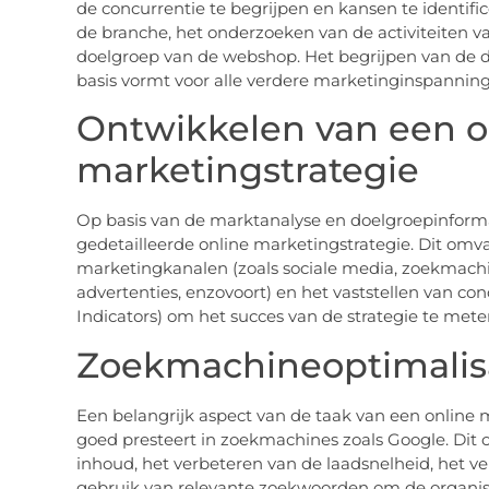
de concurrentie te begrijpen en kansen te identifi
de branche, het onderzoeken van de activiteiten v
doelgroep van de webshop. Het begrijpen van de d
basis vormt voor alle verdere marketinginspannin
Ontwikkelen van een o
marketingstrategie
Op basis van de marktanalyse en doelgroepinforma
gedetailleerde online marketingstrategie. Dit omva
marketingkanalen (zoals sociale media, zoekmachi
advertenties, enzovoort) en het vaststellen van co
Indicators) om het succes van de strategie te mete
Zoekmachineoptimalisa
Een belangrijk aspect van de taak van een online 
goed presteert in zoekmachines zoals Google. Dit 
inhoud, het verbeteren van de laadsnelheid, het v
gebruik van relevante zoekwoorden om de organisc