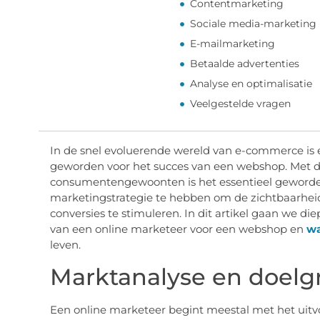
Contentmarketing
Sociale media-marketing
E-mailmarketing
Betaalde advertenties
Analyse en optimalisatie
Veelgestelde vragen
In de snel evoluerende wereld van e-commerce is
geworden voor het succes van een webshop. Met d
consumentengewoonten is het essentieel geworde
marketingstrategie te hebben om de zichtbaarheid
conversies te stimuleren. In dit artikel gaan we d
van een online marketeer voor een webshop en
wa
leven.
Marktanalyse en doelgr
Een online marketeer begint meestal met het ui