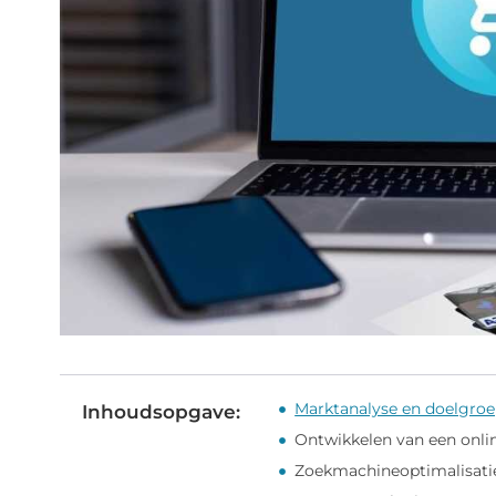
Marktanalyse en doelgroep
Inhoudsopgave:
Ontwikkelen van een onli
Zoekmachineoptimalisati