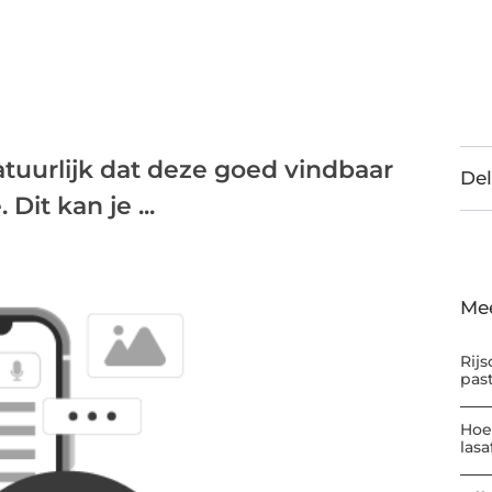
natuurlijk dat deze goed vindbaar
Del
Dit kan je ...
Me
Rijs
pas
Hoe
las