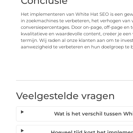
Conclusie
Het implementeren van White Hat SEO is een gewe
in zoekmachines te verbeteren, het verhogen van v
conversiepercentages. Door on-page, off-page en 
kwalitatieve en waardevolle content, creëer je een
termijn. Wij raden al onze klanten aan om te inve
aanwezigheid te verbeteren en hun doelgroep te b
Veelgestelde vragen
Wat is het verschil tussen Wh
Hoeveel tijd kost het impleme