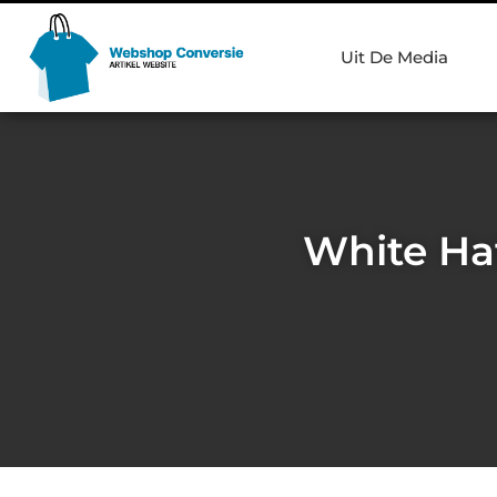
Uit De Media
White Hat