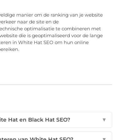
ldige manier om de ranking van je website
erkeer naar de site en de
technische optimalisatie te combineren met
 website die is geoptimaliseerd voor de lange
steren in White Hat SEO om hun online
ereiken.
ite Hat en Black Hat SEO?
▼
nteren van White Hat SEO?
▼