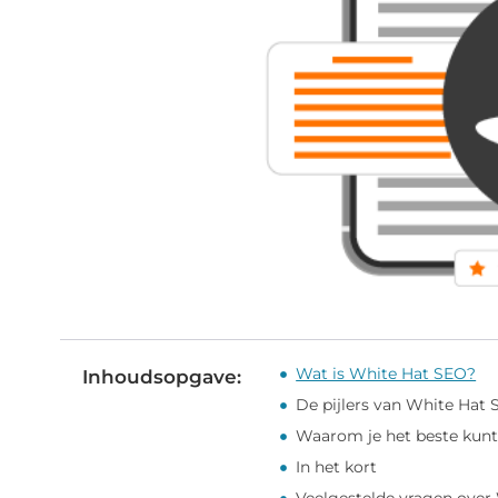
Wat is White Hat SEO?
Inhoudsopgave:
De pijlers van White Hat
Waarom je het beste kunt
In het kort