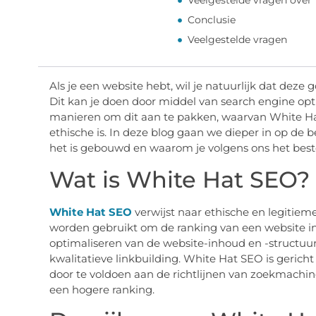
Veelgestelde vragen over
Conclusie
Veelgestelde vragen
Als je een website hebt, wil je natuurlijk dat deze
Dit kan je doen door middel van search engine opti
manieren om dit aan te pakken, waarvan White Ha
ethische is. In deze blog gaan we dieper in op de 
het is gebouwd en waarom je volgens ons het beste
Wat is White Hat SEO?
White Hat SEO
verwijst naar ethische en legitie
worden gebruikt om de ranking van een website in
optimaliseren van de website-inhoud en -structu
kwalitatieve linkbuilding. White Hat SEO is gerich
door te voldoen aan de richtlijnen van zoekmachi
een hogere ranking.