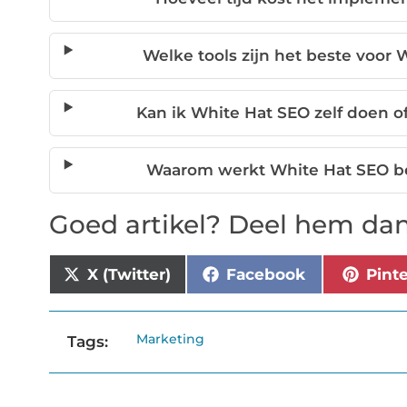
Welke tools zijn het beste voor 
Kan ik White Hat SEO zelf doen of
Waarom werkt White Hat SEO bet
Goed artikel? Deel hem dan
X (Twitter)
Facebook
Pint
Marketing
Tags: