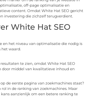
imalisatie, off-page optimalisatie en
tatieve content. Omdat White Hat SEO gericht
en investering die zichzelf terugverdient.
ver White Hat SEO
e en het niveau van optimalisatie die nodig is
s het waard.
resultaten te zien, omdat White Hat SEO
n door middel van kwalitatieve inhoud en
d op de eerste pagina van zoekmachines staat?
n rol in de ranking van zoekmachines. Maar
 kans aanzienlijk om een betere ranking te