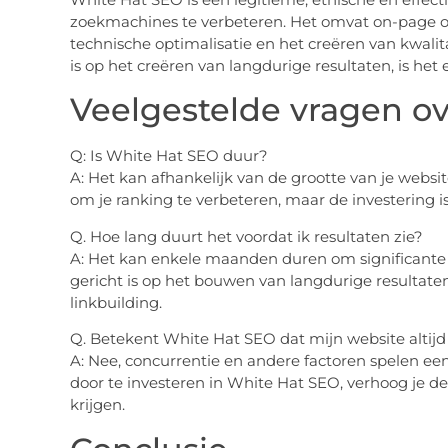
zoekmachines te verbeteren. Het omvat on-page opt
technische optimalisatie en het creëren van kwali
is op het creëren van langdurige resultaten, is het 
Veelgestelde vragen o
Q: Is White Hat SEO duur?
A: Het kan afhankelijk van de grootte van je websit
om je ranking te verbeteren, maar de investering i
Q. Hoe lang duurt het voordat ik resultaten zie?
A: Het kan enkele maanden duren om significante 
gericht is op het bouwen van langdurige resultate
linkbuilding.
Q. Betekent White Hat SEO dat mijn website altij
A: Nee, concurrentie en andere factoren spelen ee
door te investeren in White Hat SEO, verhoog je de
krijgen.