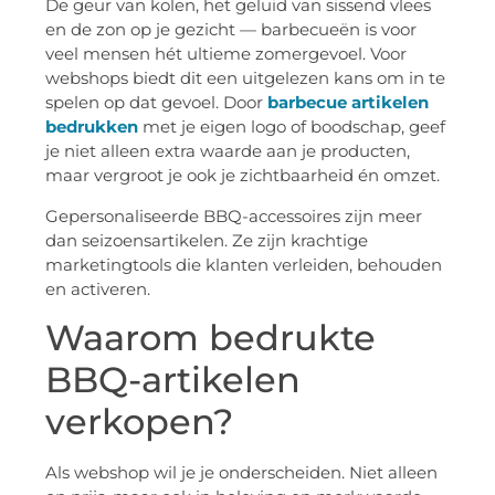
De geur van kolen, het geluid van sissend vlees
en de zon op je gezicht — barbecueën is voor
veel mensen hét ultieme zomergevoel. Voor
webshops biedt dit een uitgelezen kans om in te
spelen op dat gevoel. Door
barbecue artikelen
bedrukken
met je eigen logo of boodschap, geef
je niet alleen extra waarde aan je producten,
maar vergroot je ook je zichtbaarheid én omzet.
Gepersonaliseerde BBQ-accessoires zijn meer
dan seizoensartikelen. Ze zijn krachtige
marketingtools die klanten verleiden, behouden
en activeren.
Waarom bedrukte
BBQ-artikelen
verkopen?
Als webshop wil je je onderscheiden. Niet alleen