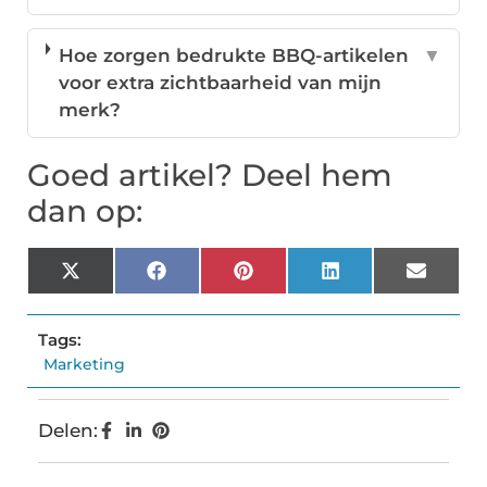
Hoe zorgen bedrukte BBQ-artikelen
▼
voor extra zichtbaarheid van mijn
merk?
Goed artikel? Deel hem
dan op:
X
Facebook
Pinterest
LinkedIn
Email
(Twitter)
Tags:
Marketing
Delen: