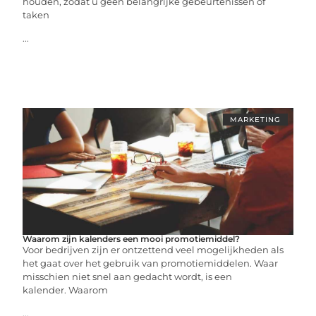
houden, zodat u geen belangrijke gebeurtenissen of
taken
...
MARKETING
Waarom zijn kalenders een mooi promotiemiddel?
Voor bedrijven zijn er ontzettend veel mogelijkheden als
het gaat over het gebruik van promotiemiddelen. Waar
misschien niet snel aan gedacht wordt, is een
kalender. Waarom
...