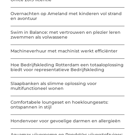
Overnachten op Ameland met kinderen vol strand
en avontuur
Swim in Balance: met vertrouwen en plezier leren
zwemmen als volwassene
Machineverhuur met machinist werkt efficiënter
Hoe Bedrijfskleding Rotterdam een totaaloplossing
biedt voor representatieve Bedrijfskleding
Slaapbanken als slimme oplossing voor
multifunctioneel wonen
Comfortabele loungeset en hoekloungesets:
ontspannen in stijl
Hondenvoer voor gevoelige darmen en allergieën
Aquamax vijverpomp en PondoVac vijverstofzuiger: