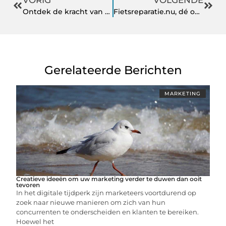
Ontdek de kracht van een maatwerk webshop
Fietsreparatie.nu, dé oplossing voor al je fietsproblemen
Gerelateerde Berichten
MARKETING
Creatieve ideeën om uw marketing verder te duwen dan ooit
tevoren
In het digitale tijdperk zijn marketeers voortdurend op
zoek naar nieuwe manieren om zich van hun
concurrenten te onderscheiden en klanten te bereiken.
Hoewel het