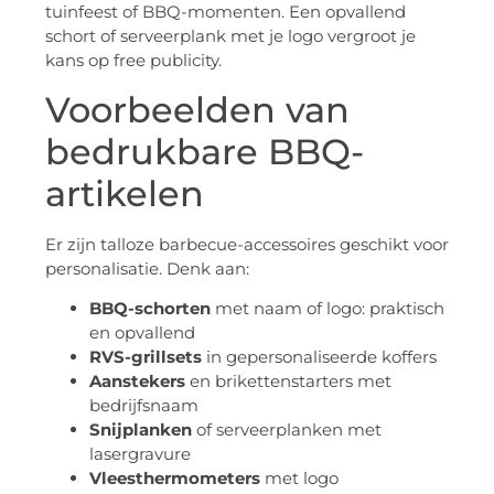
tuinfeest of BBQ-momenten. Een opvallend
schort of serveerplank met je logo vergroot je
kans op free publicity.
Voorbeelden van
bedrukbare BBQ-
artikelen
Er zijn talloze barbecue-accessoires geschikt voor
personalisatie. Denk aan:
BBQ-schorten
met naam of logo: praktisch
en opvallend
RVS-grillsets
in gepersonaliseerde koffers
Aanstekers
en brikettenstarters met
bedrijfsnaam
Snijplanken
of serveerplanken met
lasergravure
Vleesthermometers
met logo