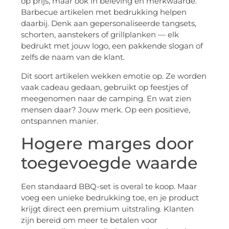
op prijs, maar ook in beleving en merkwaarde.
Barbecue artikelen met bedrukking helpen
daarbij. Denk aan gepersonaliseerde tangsets,
schorten, aanstekers of grillplanken — elk
bedrukt met jouw logo, een pakkende slogan of
zelfs de naam van de klant.
Dit soort artikelen wekken emotie op. Ze worden
vaak cadeau gedaan, gebruikt op feestjes of
meegenomen naar de camping. En wat zien
mensen daar? Jouw merk. Op een positieve,
ontspannen manier.
Hogere marges door
toegevoegde waarde
Een standaard BBQ-set is overal te koop. Maar
voeg een unieke bedrukking toe, en je product
krijgt direct een premium uitstraling. Klanten
zijn bereid om meer te betalen voor