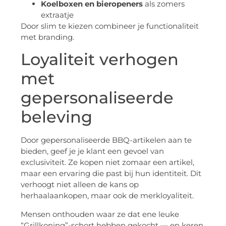
Koelboxen en bieropeners
als zomers
extraatje
Door slim te kiezen combineer je functionaliteit
met branding.
Loyaliteit verhogen
met
gepersonaliseerde
beleving
Door gepersonaliseerde BBQ-artikelen aan te
bieden, geef je je klant een gevoel van
exclusiviteit. Ze kopen niet zomaar een artikel,
maar een ervaring die past bij hun identiteit. Dit
verhoogt niet alleen de kans op
herhaalaankopen, maar ook de merkloyaliteit.
Mensen onthouden waar ze dat ene leuke
“Grillkoning”-schort hebben gekocht — en keren