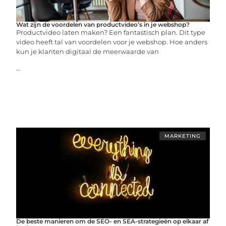
Wat zijn de voordelen van productvideo’s in je webshop?
Productvideo laten maken? Een fantastisch plan. Dit type
video heeft tal van voordelen voor je webshop. Hoe anders
kun je klanten digitaal de meerwaarde van
...
MARKETING
De beste manieren om de SEO- en SEA-strategieën op elkaar af