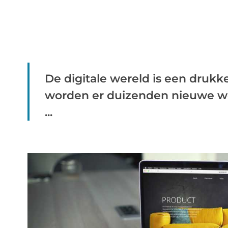
De digitale wereld is een drukk
worden er duizenden nieuwe we
...