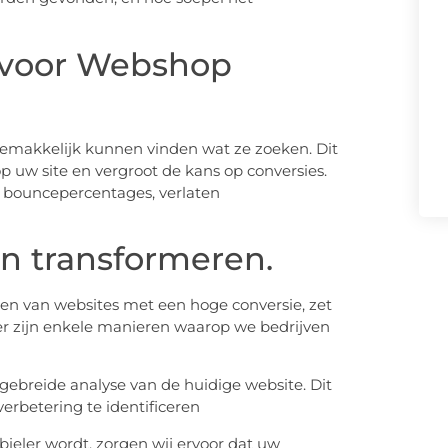
 voor Webshop
gemakkelijk kunnen vinden wat ze zoeken. Dit
op uw site en vergroot de kans op conversies.
 bouncepercentages, verlaten
n transformeren.
en van websites met een hoge conversie, zet
ier zijn enkele manieren waarop we bedrijven
gebreide analyse van de huidige website. Dit
erbetering te identificeren
ieler wordt, zorgen wij ervoor dat uw