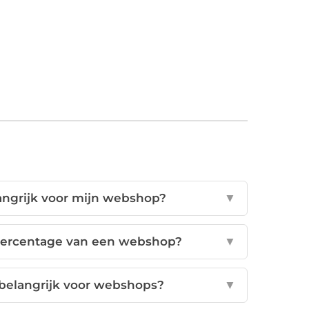
angrijk voor mijn webshop?
▼
percentage van een webshop?
▼
belangrijk voor webshops?
▼