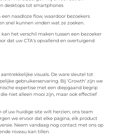
van desktops tot smartphones
een naadloze flow, waardoor bezoekers
n snel kunnen vinden wat ze zoeken.
 kan het verschil maken tussen een bezoeker
voor dat uw CTA’s opvallend en overtuigend
antrekkelijke visuals. De ware sleutel tot
elijke gebruikerservaring. Bij ‘Growth’ zijn we
nische expertise met een diepgaand begrip
 niet alleen mooi zijn, maar ook effectief
n of uw huidige site wilt herzien, ons team
rgen we ervoor dat elke pagina, elk product
nversie. Neem vandaag nog contact met ons op
nde niveau kan tillen.