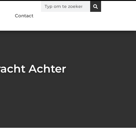
Contact
racht Achter