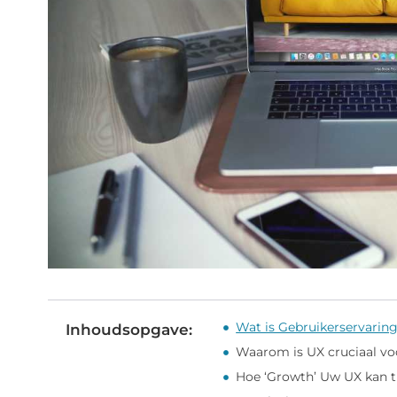
Wat is Gebruikerservaring
Inhoudsopgave:
Waarom is UX cruciaal v
Hoe ‘Growth’ Uw UX kan t