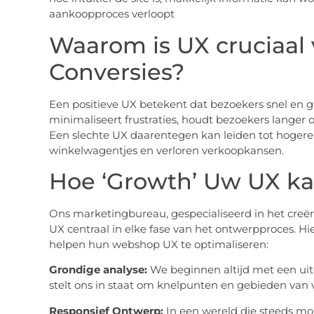
aankoopproces verloopt
Waarom is UX cruciaal
Conversies?
Een positieve UX betekent dat bezoekers snel en 
minimaliseert frustraties, houdt bezoekers langer 
Een slechte UX daarentegen kan leiden tot hogere
winkelwagentjes en verloren verkoopkansen.
Hoe ‘Growth’ Uw UX ka
Ons marketingbureau, gespecialiseerd in het creër
UX centraal in elke fase van het ontwerpproces. H
helpen hun webshop UX te optimaliseren:
Grondige analyse:
We beginnen altijd met een uit
stelt ons in staat om knelpunten en gebieden van v
Responsief Ontwerp:
In een wereld die steeds mob