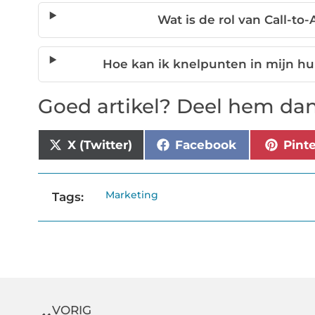
Wat is de rol van Call-to-
Hoe kan ik knelpunten in mijn hu
Goed artikel? Deel hem dan
X (Twitter)
Facebook
Pint
Marketing
Tags:
VORIG