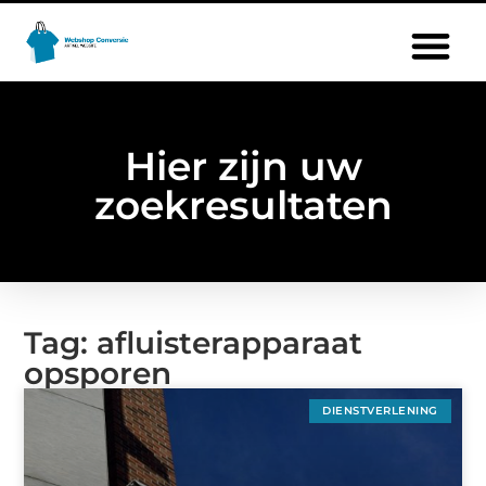
Hier zijn uw
zoekresultaten
Tag: afluisterapparaat
opsporen
DIENSTVERLENING