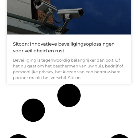
Sitcon: Innovatieve beveiligingsoplossingen
voor veiligheid en rust
Beveiliging is tegenwoordig belangrijker dan ooit. Of
het nu gaat om het beschermen van uw huis, bedrijf of
persoonlijke privacy, het kiezen van een betrouwbare
partner maakt het verschil. Sitcon