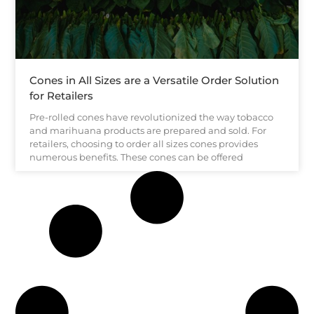
Cones in All Sizes are a Versatile Order Solution
for Retailers
Pre-rolled cones have revolutionized the way tobacco
and marihuana products are prepared and sold. For
retailers, choosing to order all sizes cones provides
numerous benefits. These cones can be offered