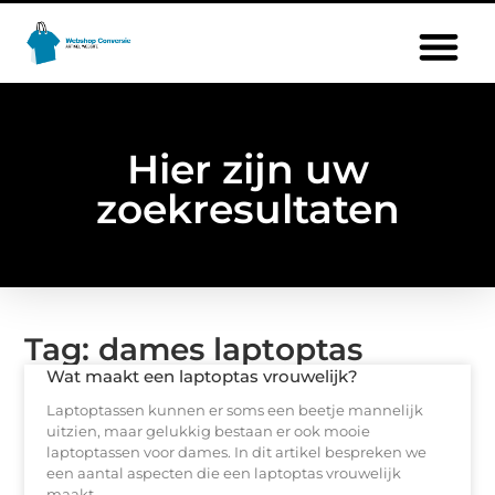
Hier zijn uw
zoekresultaten
Tag: dames laptoptas
Wat maakt een laptoptas vrouwelijk?
Laptoptassen kunnen er soms een beetje mannelijk
uitzien, maar gelukkig bestaan er ook mooie
laptoptassen voor dames. In dit artikel bespreken we
een aantal aspecten die een laptoptas vrouwelijk
maakt.