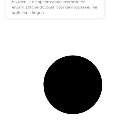
houden, is de opkomst van ecommerce
enorm. Dat geldt vooral voor de noodzakelijke
artikelen, dingen