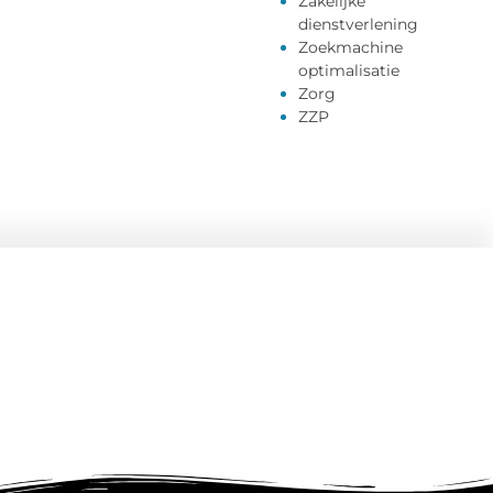
Zakelijke
dienstverlening
Zoekmachine
optimalisatie
Zorg
ZZP