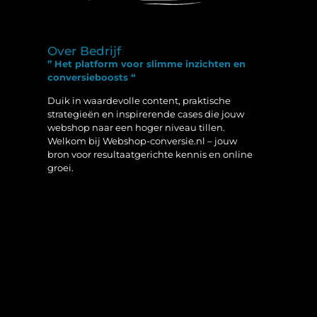
Over Bedrijf
” Het platform voor slimme inzichten en
conversieboosts “
Duik in waardevolle content, praktische
strategieën en inspirerende cases die jouw
webshop naar een hoger niveau tillen.
Welkom bij Webshop-conversie.nl – jouw
bron voor resultaatgerichte kennis en online
groei.