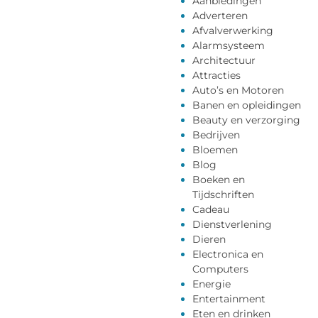
Aanbiedingen
Adverteren
Afvalverwerking
Alarmsysteem
Architectuur
Attracties
Auto’s en Motoren
Banen en opleidingen
Beauty en verzorging
Bedrijven
Bloemen
Blog
Boeken en
Tijdschriften
Cadeau
Dienstverlening
Dieren
Electronica en
Computers
Energie
Entertainment
Eten en drinken