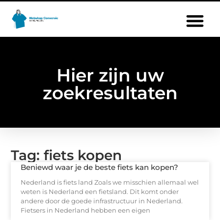
Hier zijn uw
zoekresultaten
Tag: fiets kopen
Beniewd waar je de beste fiets kan kopen?
Nederland is fiets land Zoals we misschien allemaal wel
weten is Nederland een fietsland. Dit komt onder
andere door de goede infrastructuur in Nederland.
Fietsers in Nederland hebben een eigen