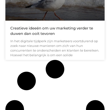
Creatieve ideeën om uw marketing verder te
duwen dan ooit tevoren
In het digitale tijdperk zijn marketeers voortdurend op
zoek naar nieuwe manieren om zich van hun
concurrenten te onderscheiden en klanten te bereiken.
Hoewel het belangrijk is om een solide