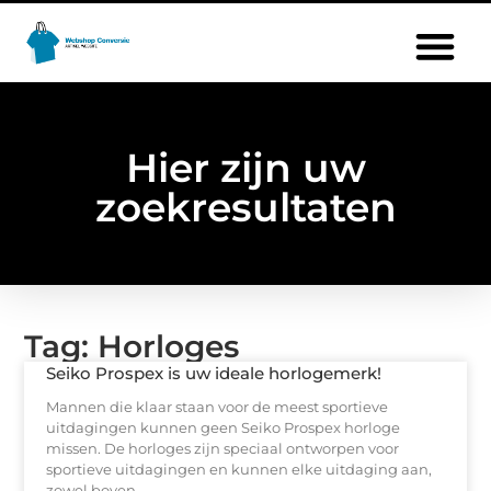
Hier zijn uw
zoekresultaten
Tag: Horloges
Seiko Prospex is uw ideale horlogemerk!
Mannen die klaar staan voor de meest sportieve
uitdagingen kunnen geen Seiko Prospex horloge
missen. De horloges zijn speciaal ontworpen voor
sportieve uitdagingen en kunnen elke uitdaging aan,
zowel boven