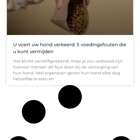
U voert uw hond verkeerd: 5 voedingsfouten die
u kunt vermijden
Het klinkt vanzelfsprekend, maar je zou verbaasd zijn
hoeveel mensen dit fout doen bij de verzorging van
hun hond. Veel eigenaren geven hun hond elke dag
hetzelfde te eten en