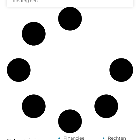
kleding een
Financieel
Rechten