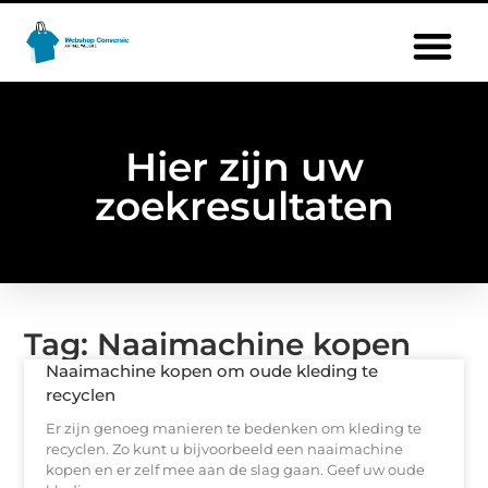
Hier zijn uw
zoekresultaten
Tag: Naaimachine kopen
Naaimachine kopen om oude kleding te
recyclen
Er zijn genoeg manieren te bedenken om kleding te
recyclen. Zo kunt u bijvoorbeeld een naaimachine
kopen en er zelf mee aan de slag gaan. Geef uw oude