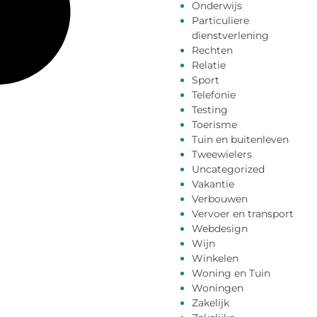
Onderwijs
Particuliere
dienstverlening
Rechten
Relatie
Sport
Telefonie
Testing
Toerisme
Tuin en buitenleven
Tweewielers
Uncategorized
Vakantie
Verbouwen
Vervoer en transport
Webdesign
Wijn
Winkelen
Woning en Tuin
Woningen
Zakelijk