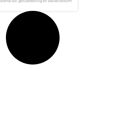
terend oor, geruststelling en advies terecht