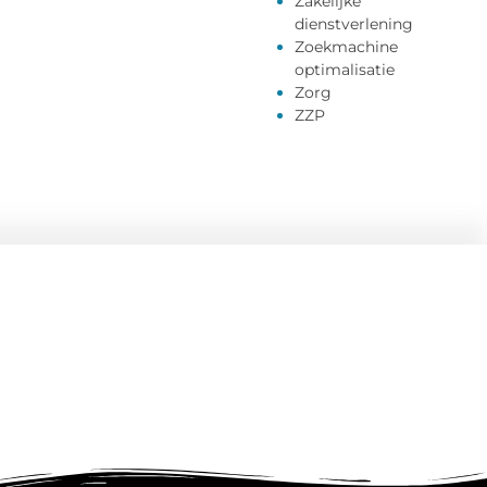
Zakelijke
dienstverlening
Zoekmachine
optimalisatie
Zorg
ZZP