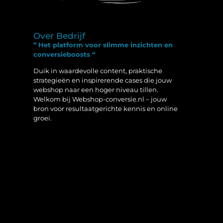
Over Bedrijf
” Het platform voor slimme inzichten en
conversieboosts “
Duik in waardevolle content, praktische
strategieën en inspirerende cases die jouw
webshop naar een hoger niveau tillen.
Welkom bij Webshop-conversie.nl – jouw
bron voor resultaatgerichte kennis en online
groei.