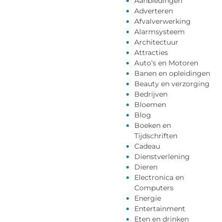
Aanbiedingen
Adverteren
Afvalverwerking
Alarmsysteem
Architectuur
Attracties
Auto’s en Motoren
Banen en opleidingen
Beauty en verzorging
Bedrijven
Bloemen
Blog
Boeken en
Tijdschriften
Cadeau
Dienstverlening
Dieren
Electronica en
Computers
Energie
Entertainment
Eten en drinken