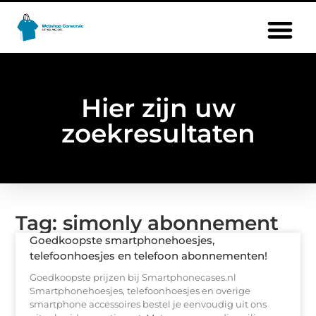
Hier zijn uw
zoekresultaten
Tag: simonly abonnement
Goedkoopste smartphonehoesjes,
telefoonhoesjes en telefoon abonnementen!
Goedkoopste prijzen bij Smartphonecases.nl
Smartphonehoesjes, telefoonhoesjes en overige
smartphone accessoires bestel je eenvoudig uit ons