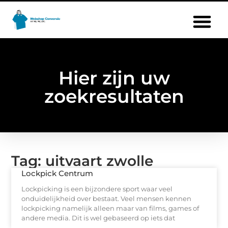
Hier zijn uw
zoekresultaten
Tag: uitvaart zwolle
Lockpick Centrum
Lockpicking is een bijzondere sport waar veel
onduidelijkheid over bestaat. Veel mensen kennen
lockpicking namelijk alleen maar van films, games of
andere media. Dit is wel gebaseerd op iets dat