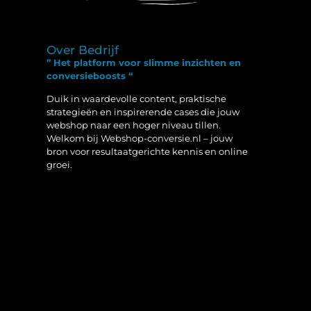
Over Bedrijf
” Het platform voor slimme inzichten en
conversieboosts “
Duik in waardevolle content, praktische
strategieën en inspirerende cases die jouw
webshop naar een hoger niveau tillen.
Welkom bij Webshop-conversie.nl – jouw
bron voor resultaatgerichte kennis en online
groei.