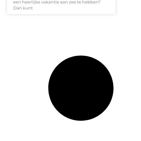
een heerlijke vakantie aan zee te hebben?
Dan kunt