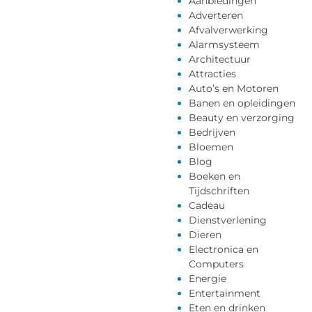
Aanbiedingen
Adverteren
Afvalverwerking
Alarmsysteem
Architectuur
Attracties
Auto’s en Motoren
Banen en opleidingen
Beauty en verzorging
Bedrijven
Bloemen
Blog
Boeken en
Tijdschriften
Cadeau
Dienstverlening
Dieren
Electronica en
Computers
Energie
Entertainment
Eten en drinken