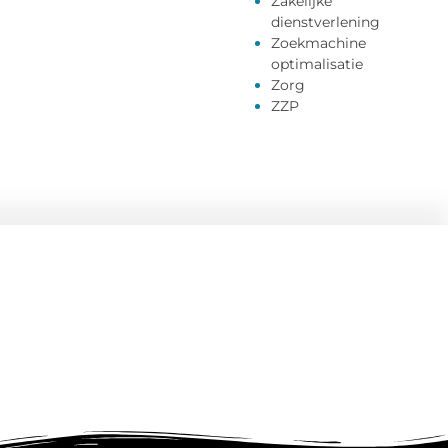
Zakelijke
dienstverlening
Zoekmachine
optimalisatie
Zorg
ZZP