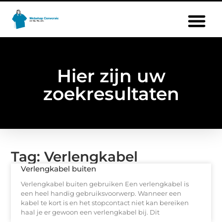
Hier zijn uw
zoekresultaten
Tag: Verlengkabel
Verlengkabel buiten
Verlengkabel buiten gebruiken Een verlengkabel is
een heel handig gebruiksvoorwerp. Wanneer een
kabel te kort is en het stopcontact niet kan bereiken
haal je er gewoon een verlengkabel bij. Dit