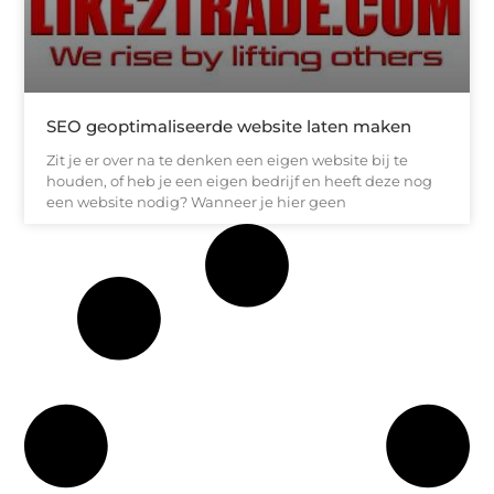
SEO geoptimaliseerde website laten maken
Zit je er over na te denken een eigen website bij te
houden, of heb je een eigen bedrijf en heeft deze nog
een website nodig? Wanneer je hier geen