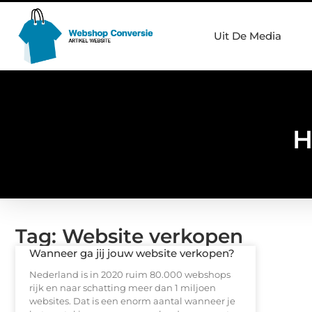
Uit De Media
H
Tag: Website verkopen
Wanneer ga jij jouw website verkopen?
Nederland is in 2020 ruim 80.000 webshops
rijk en naar schatting meer dan 1 miljoen
websites. Dat is een enorm aantal wanneer je