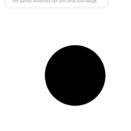
het aantal inwoners van ons land overweegt.