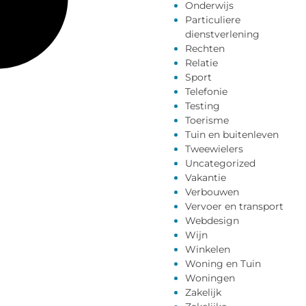
Onderwijs
Particuliere
dienstverlening
Rechten
Relatie
Sport
Telefonie
Testing
Toerisme
Tuin en buitenleven
Tweewielers
Uncategorized
Vakantie
Verbouwen
Vervoer en transport
Webdesign
Wijn
Winkelen
Woning en Tuin
Woningen
Zakelijk