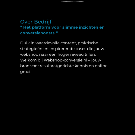
Over Bedrijf
” Het platform voor slimme inzichten en
conversieboosts “
Duik in waardevolle content, praktische
strategieën en inspirerende cases die jouw
webshop naar een hoger niveau tillen.
Welkom bij Webshop-conversie.nl – jouw
bron voor resultaatgerichte kennis en online
groei.