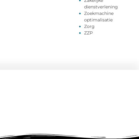
Zakelijke
dienstverlening
Zoekmachine
optimalisatie
Zorg
ZZP