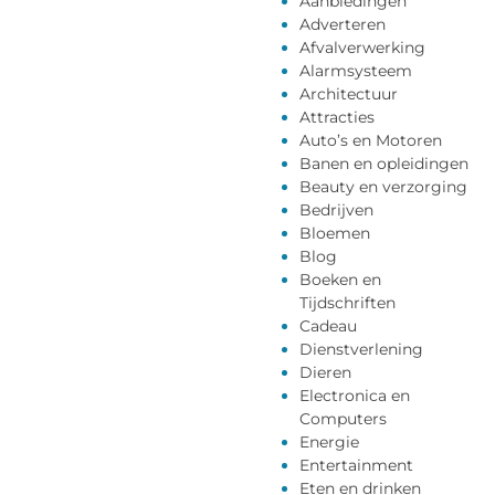
Aanbiedingen
Adverteren
Afvalverwerking
Alarmsysteem
Architectuur
Attracties
Auto’s en Motoren
Banen en opleidingen
Beauty en verzorging
Bedrijven
Bloemen
Blog
Boeken en
Tijdschriften
Cadeau
Dienstverlening
Dieren
Electronica en
Computers
Energie
Entertainment
Eten en drinken