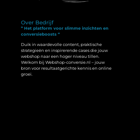
Over Bedrijf
” Het platform voor slimme inzichten en
conversieboosts “
Duik in waardevolle content, praktische
strategieën en inspirerende cases die jouw
webshop naar een hoger niveau tillen.
Welkom bij Webshop-conversie.nl – jouw
bron voor resultaatgerichte kennis en online
groei.