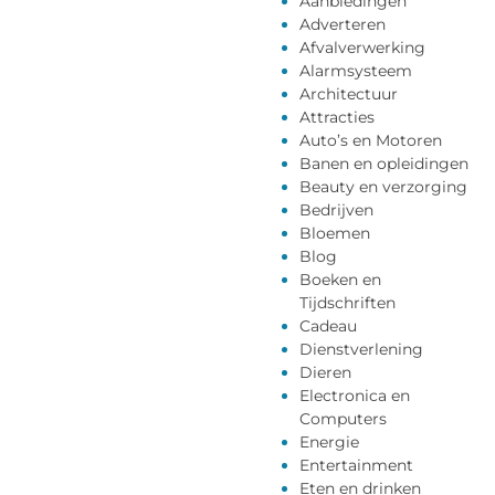
Aanbiedingen
Adverteren
Afvalverwerking
Alarmsysteem
Architectuur
Attracties
Auto’s en Motoren
Banen en opleidingen
Beauty en verzorging
Bedrijven
Bloemen
Blog
Boeken en
Tijdschriften
Cadeau
Dienstverlening
Dieren
Electronica en
Computers
Energie
Entertainment
Eten en drinken