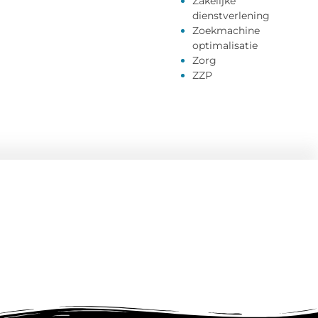
Zakelijke
dienstverlening
Zoekmachine
optimalisatie
Zorg
ZZP