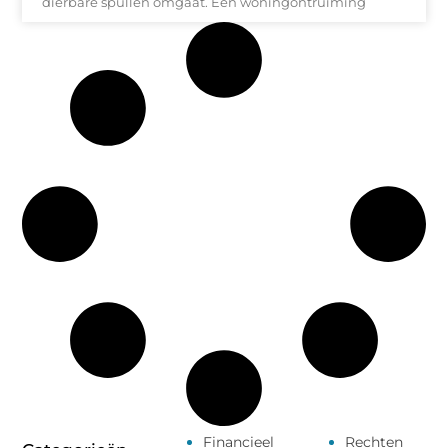
dierbare spullen omgaat. Een woningontruiming
Financieel
Rechten