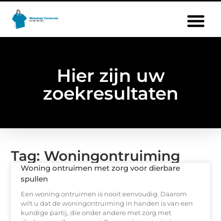
Hier zijn uw
zoekresultaten
Tag: Woningontruiming
Woning ontruimen met zorg voor dierbare
spullen
Een woning ontruimen is nooit eenvoudig. Daarom
wilt u dat de woningontruiming in handen is van een
kundige partij, die onder andere met zorg met