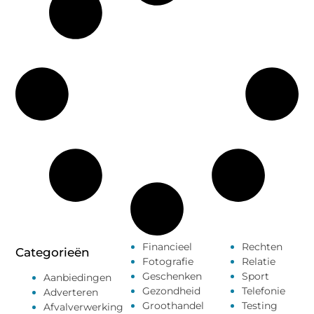
Financieel
Rechten
Categorieën
Fotografie
Relatie
Geschenken
Sport
Aanbiedingen
Gezondheid
Telefonie
Adverteren
Groothandel
Testing
Afvalverwerking