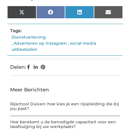
X
Facebook
LinkedIn
Email
(Twitter)
Tags:
Dienstverlening
,
Adverteren op Instagram
,
social media
uitbesteden
Delen:
Meer Berichten
Rijschool Duiven: hoe kies je een rijopleiding die bij
jou past?
Hoe berekent u de benodigde capaciteit voor een
lasafzuiging bij uw werkplaats?