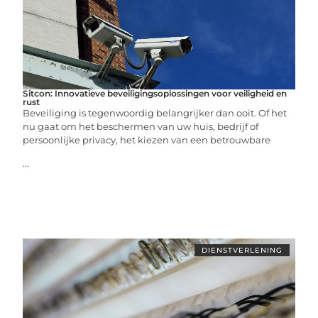
Sitcon: Innovatieve beveiligingsoplossingen voor veiligheid en
rust
Beveiliging is tegenwoordig belangrijker dan ooit. Of het
nu gaat om het beschermen van uw huis, bedrijf of
persoonlijke privacy, het kiezen van een betrouwbare
...
DIENSTVERLENING