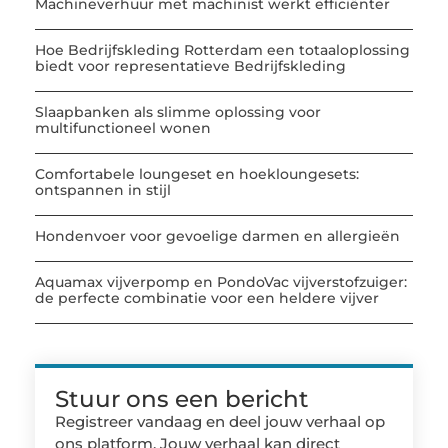
Machineverhuur met machinist werkt efficiënter
Hoe Bedrijfskleding Rotterdam een totaaloplossing
biedt voor representatieve Bedrijfskleding
Slaapbanken als slimme oplossing voor
multifunctioneel wonen
Comfortabele loungeset en hoekloungesets:
ontspannen in stijl
Hondenvoer voor gevoelige darmen en allergieën
Aquamax vijverpomp en PondoVac vijverstofzuiger:
de perfecte combinatie voor een heldere vijver
Stuur ons een bericht
Registreer vandaag en deel jouw verhaal op
ons platform. Jouw verhaal kan direct