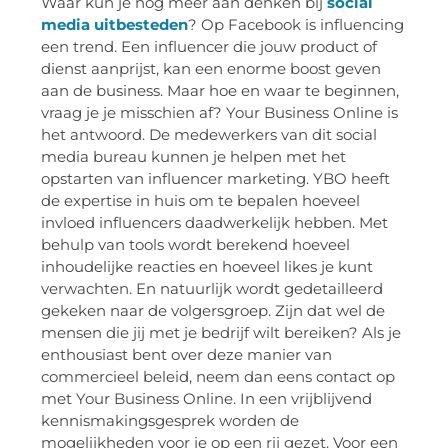
Waar kun je nog meer aan denken bij
social
media uitbesteden
? Op Facebook is influencing
een trend. Een influencer die jouw product of
dienst aanprijst, kan een enorme boost geven
aan de business. Maar hoe en waar te beginnen,
vraag je je misschien af? Your Business Online is
het antwoord. De medewerkers van dit social
media bureau kunnen je helpen met het
opstarten van influencer marketing. YBO heeft
de expertise in huis om te bepalen hoeveel
invloed influencers daadwerkelijk hebben. Met
behulp van tools wordt berekend hoeveel
inhoudelijke reacties en hoeveel likes je kunt
verwachten. En natuurlijk wordt gedetailleerd
gekeken naar de volgersgroep. Zijn dat wel de
mensen die jij met je bedrijf wilt bereiken? Als je
enthousiast bent over deze manier van
commercieel beleid, neem dan eens contact op
met Your Business Online. In een vrijblijvend
kennismakingsgesprek worden de
mogelijkheden voor je op een rij gezet. Voor een