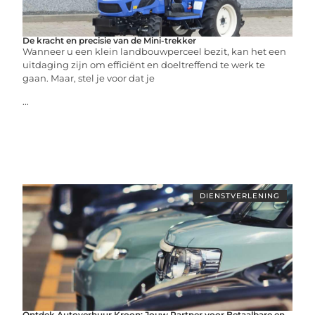
De kracht en precisie van de Mini-trekker
Wanneer u een klein landbouwperceel bezit, kan het een
uitdaging zijn om efficiënt en doeltreffend te werk te
gaan. Maar, stel je voor dat je
...
DIENSTVERLENING
Ontdek Autoverhuur Kroon: Jouw Partner voor Betaalbare en