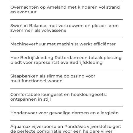
Overnachten op Ameland met kinderen vol strand
en avontuur
Swim in Balance: met vertrouwen en plezier leren
zwemmen als volwassene
Machineverhuur met machinist werkt efficiënter
Hoe Bedrijfskleding Rotterdam een totaaloplossing
biedt voor representatieve Bedrijfskleding
Slaapbanken als slimme oplossing voor
multifunctioneel wonen
Comfortabele loungeset en hoekloungesets:
ontspannen in stijl
Hondenvoer voor gevoelige darmen en allergieën
Aquamax vijverpomp en PondoVac vijverstofzuiger:
de perfecte combinatie voor een heldere vijver