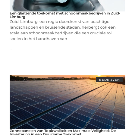
Een glanzende toekomst met schoonmaakbedrijven in Zuid-
Limburg
Zuid-Limburg, een regio doordrenkt van prachtige
landschappen en bruisende steden, herbergt ook een
scala aan schoonmaakbedrijven die een cruciale rol
spelen in het handhaven van
...
BEDRIJVEN
Zonnepanelen van Topkwaliteit en Maximale Veiligheid: De
Investering in een Duurzame Toekomst