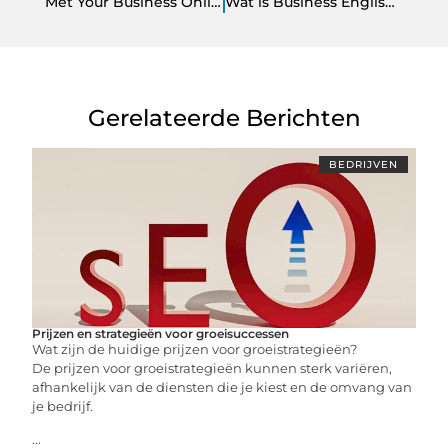
Met Your Business Online ga je een rooskleurige toekomst tegemoet
Wat is Business English of zakelijk Engels
Gerelateerde Berichten
BEDRIJVEN
Prijzen en strategieën voor groeisuccessen
Wat zijn de huidige prijzen voor groeistrategieën?
De prijzen voor groeistrategieën kunnen sterk variëren,
afhankelijk van de diensten die je kiest en de omvang van
je bedrijf.
...