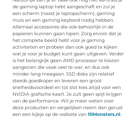
de gaming laptop hebt aangeschaft en zul je
een scherm (naast je laptopscherm), gaming
muis en een gaming keybord nodig hebben.
Allemaal accessoires die ook behoorlijk in de
papieren kunnen gaan lopen. Zorg ervoor dat je
het complete beeld hebt voor je gaming
activiteiten en probeer dan ook goed te kijken
wat je voor je budget kunt gaan uitgeven. Verder
is het belangrijk geen AMD processor te kiezen
aangezien die vaak veel te war, en dus ook
minder lang meegaan. SSD disks zijn relatief
steeds goedkoper en leveren een groot
snelheidsvoordeel en tot slot kies altijd voor een
NVIDIA grafische kaart. Je zult geen spijt krijgen
van de performance. Wil je meer weten over
deze producten en vergelijken neem dan gerust
een een kijkje op de website van
10Monsters.nl
.