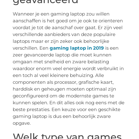
Wanneer je een gaming laptop zou willen
aanschaffen is het goed om je ook te orienteren
voordat je tot de aanschaf over gaat. Er zijn veel
verschillende aanbieders van deze populaire
laptops maar er zijn zeker ook behoorlijke
verschillen. Een
gaming laptop in 2019
is een
zeer gevanceerde laptop die moet kunnen
omgaan met snelheid en zware belasting
waardoor enorm veel energie wordt verbruikt in
een toch al veel kleinere behuizing. Alle
componenten als processor, grafische kaart,
harddisk en geheugen moeten optimaal zijn
geconfigureerd om de modernste games te
kunnen spelen. En dit alles ook nog eens met de
beste prestaties. Een keuze voor een geschikte
gaming laptop is dus een behoorlijk zware
opgave.
Welk type van games