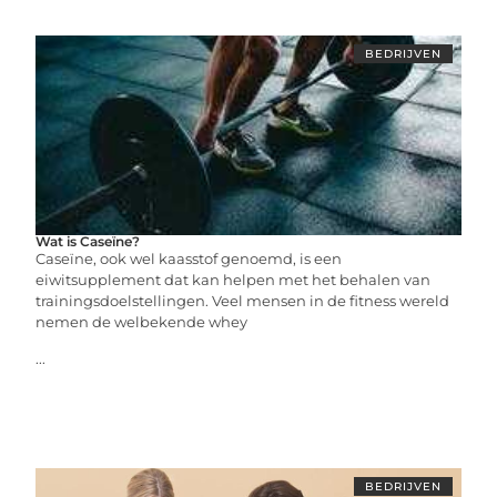
BEDRIJVEN
Wat is Caseïne?
Caseïne, ook wel kaasstof genoemd, is een
eiwitsupplement dat kan helpen met het behalen van
trainingsdoelstellingen. Veel mensen in de fitness wereld
nemen de welbekende whey
...
BEDRIJVEN