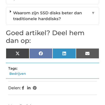
Waarom zijn SSD disks beter dan
▼
traditionele harddisks?
Goed artikel? Deel hem
dan op:
X
Facebook
LinkedIn
Email
(Twitter)
Tags:
Bedrijven
Delen: