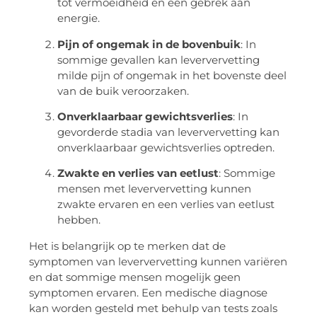
tot vermoeidheid en een gebrek aan
energie.
Pijn of ongemak in de bovenbuik
: In
sommige gevallen kan leververvetting
milde pijn of ongemak in het bovenste deel
van de buik veroorzaken.
Onverklaarbaar gewichtsverlies
: In
gevorderde stadia van leververvetting kan
onverklaarbaar gewichtsverlies optreden.
Zwakte en verlies van eetlust
: Sommige
mensen met leververvetting kunnen
zwakte ervaren en een verlies van eetlust
hebben.
Het is belangrijk op te merken dat de
symptomen van leververvetting kunnen variëren
en dat sommige mensen mogelijk geen
symptomen ervaren. Een medische diagnose
kan worden gesteld met behulp van tests zoals