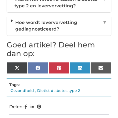
type 2 en leververvetting?
Hoe wordt leververvetting
▼
gediagnosticeerd?
Goed artikel? Deel hem
dan op:
X
Facebook
Pinterest
LinkedIn
Email
(Twitter)
Tags:
Gezondheid
,
Dietist diabetes type 2
Delen: