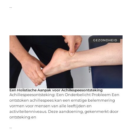
...
GEZONDHEID
Een Holistische Aanpak voor Achillespeesontsteking
Achillespeesontsteking: Een Onderbelicht Probleem Een
ontstoken achillespees kan een ernstige belemmering
vormen voor mensen van alle leeftijden en
activiteitenniveaus. Deze aandoening, gekenmerkt door
ontsteking en
...