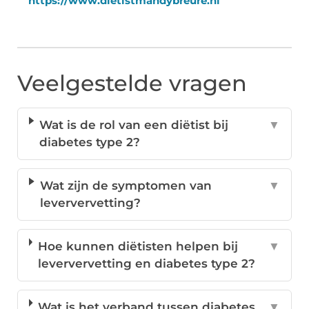
https://www.dietistmandybreure.nl
Veelgestelde vragen
Wat is de rol van een diëtist bij
▼
diabetes type 2?
Wat zijn de symptomen van
▼
leververvetting?
Hoe kunnen diëtisten helpen bij
▼
leververvetting en diabetes type 2?
Wat is het verband tussen diabetes
▼