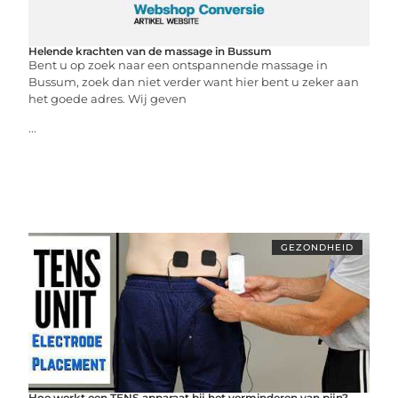
Helende krachten van de massage in Bussum
Bent u op zoek naar een ontspannende massage in
Bussum, zoek dan niet verder want hier bent u zeker aan
het goede adres. Wij geven
...
GEZONDHEID
Hoe werkt een TENS apparaat bij het verminderen van pijn?