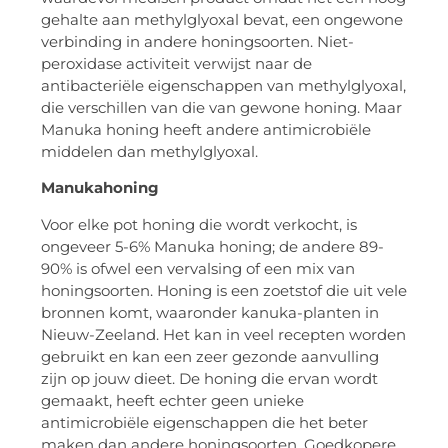
gehalte aan methylglyoxal bevat, een ongewone
verbinding in andere honingsoorten. Niet-
peroxidase activiteit verwijst naar de
antibacteriële eigenschappen van methylglyoxal,
die verschillen van die van gewone honing. Maar
Manuka honing heeft andere antimicrobiële
middelen dan methylglyoxal.
Manukahoning
Voor elke pot honing die wordt verkocht, is
ongeveer 5-6% Manuka honing; de andere 89-
90% is ofwel een vervalsing of een mix van
honingsoorten. Honing is een zoetstof die uit vele
bronnen komt, waaronder kanuka-planten in
Nieuw-Zeeland. Het kan in veel recepten worden
gebruikt en kan een zeer gezonde aanvulling
zijn op jouw dieet. De honing die ervan wordt
gemaakt, heeft echter geen unieke
antimicrobiële eigenschappen die het beter
maken dan andere honingsoorten. Goedkopere