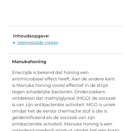
Inhoudsopgave:
Veelgestelde vragen
Manukahoning
Enerzijds is bekend dat honing een
antimicrobieel effect heeft. Aan de andere kant
is Manuka honing vooral effectief in de strijd
tegen schadelijke bacteriën. Onderzoekers
ontdekten dat methylglyoxal (MGO) de oorzaak
is van zijn antibacteriële activiteit. MGO is uniek
omdat het de eerste chemische stof is die is
geïdentificeerd als de oorzaak van zijn
antibacteriële activiteit. Manuka honing is een
waardevol medisch product omdat het een hoog