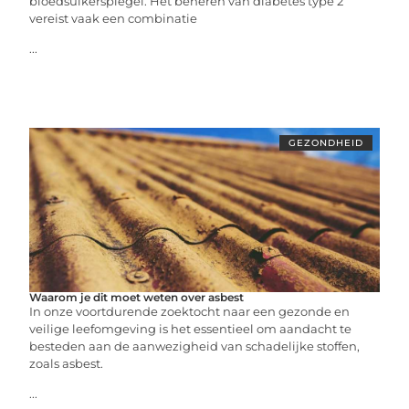
bloedsuikerspiegel. Het beheren van diabetes type 2
vereist vaak een combinatie
...
GEZONDHEID
Waarom je dit moet weten over asbest
In onze voortdurende zoektocht naar een gezonde en
veilige leefomgeving is het essentieel om aandacht te
besteden aan de aanwezigheid van schadelijke stoffen,
zoals asbest.
...