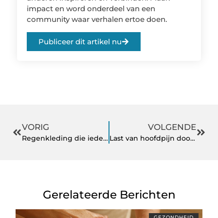
impact en word onderdeel van een
community waar verhalen ertoe doen.
Publiceer dit artikel nu
VORIG
VOLGENDE
Regenkleding die iedereen moet hebben
Last van hoofdpijn door stress?
Gerelateerde Berichten
GEZONDHEID