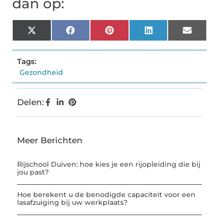
dan op:
X
Facebook
Pinterest
LinkedIn
Email
(Twitter)
Tags:
Gezondheid
Delen:
Meer Berichten
Rijschool Duiven: hoe kies je een rijopleiding die bij
jou past?
Hoe berekent u de benodigde capaciteit voor een
lasafzuiging bij uw werkplaats?