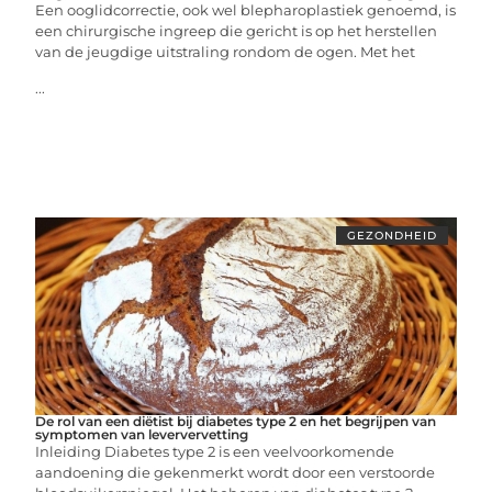
Een ooglidcorrectie, ook wel blepharoplastiek genoemd, is
een chirurgische ingreep die gericht is op het herstellen
van de jeugdige uitstraling rondom de ogen. Met het
...
GEZONDHEID
De rol van een diëtist bij diabetes type 2 en het begrijpen van
symptomen van leververvetting
Inleiding Diabetes type 2 is een veelvoorkomende
aandoening die gekenmerkt wordt door een verstoorde